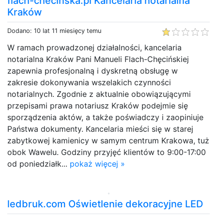
flach-checinska.pl Kancelaria notarialna
Kraków
Dodano: 10 lat 11 miesięcy temu
W ramach prowadzonej działalności, kancelaria
notarialna Kraków Pani Manueli Flach-Chęcińskiej
zapewnia profesjonalną i dyskretną obsługę w
zakresie dokonywania wszelakich czynności
notarialnych. Zgodnie z aktualnie obowiązującymi
przepisami prawa notariusz Kraków podejmie się
sporządzenia aktów, a także poświadczy i zaopiniuje
Państwa dokumenty. Kancelaria mieści się w starej
zabytkowej kamienicy w samym centrum Krakowa, tuż
obok Wawelu. Godziny przyjęć klientów to 9:00-17:00
od poniedziałk...
pokaż więcej »
ledbruk.com Oświetlenie dekoracyjne LED