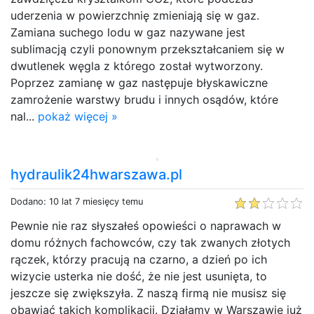
uderzenia w powierzchnię zmieniają się w gaz.
Zamiana suchego lodu w gaz nazywane jest
sublimacją czyli ponownym przekształcaniem się w
dwutlenek węgla z którego został wytworzony.
Poprzez zamianę w gaz następuje błyskawiczne
zamrożenie warstwy brudu i innych osądów, które
nal...
pokaż więcej »
hydraulik24hwarszawa.pl
Dodano: 10 lat 7 miesięcy temu
Pewnie nie raz słyszałeś opowieści o naprawach w
domu różnych fachowców, czy tak zwanych złotych
rączek, którzy pracują na czarno, a dzień po ich
wizycie usterka nie dość, że nie jest usunięta, to
jeszcze się zwiększyła. Z naszą firmą nie musisz się
obawiać takich komplikacji. Działamy w Warszawie już