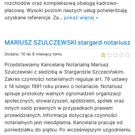
rozchodów oraz kompleksową obsługą kadrowo-
płacową. Wysoki poziom naszych usług potwierdzają
uzyskane referencje. Za...
pokaż więcej »
MARIUSZ SZULCZEWSKI stargard notariusz
Dodano: 10 lat 8 miesięcy temu
Przedstawiamy Kancelarię Notarialną Mariusz
Szulczewski z siedzibą w Stargardzie Szczecińskim.
Zakres czynności notarialnych reguluje art. 79 ustawy
z 14 lutego 1991 roku prawo o notariacie. Notariusz
spisuje protokoły walnych zgromadzeń organizacji
społecznych, stowarzyszeń, spółdzielni, spółek oraz
innych osób prawnych w przypadkach prawem
przewidzianych. Informacja dotycząca czynności
notarialnych jest nieodpłatna. Kancelaria pracuje od
poniedziałku do piątku. Po wcześniejszym uzgodnieniu