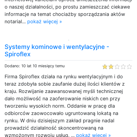
o naszej działalności, po prostu zamieszczać ciekawe
informacje na temat chociażby sporządzania aktów
notarial...
pokaż więcej »
Systemy kominowe i wentylacyjne -
Spiroflex
Dodano: 10 lat 10 miesięcy temu
Firma Spiroflex działa na rynku wentylacyjnym i do
teraz zdobyła sobie zaufanie dużej ilości klientów z
kraju. Rozwijanie zaawansowanej myśli technicznej
dało możliwość na zaoferowanie niskich cen przy
tworzeniu wysokich norm. Oddanie w pracę dla
odbiorców zaowocowało ugruntowaną lokatą na
rynku. W dniu dzisiejszym zakład pragnie nadal
prowadzić działalność skoncentrowaną na
wzmożonym rozwoju usług. ...
pokaż więcej »