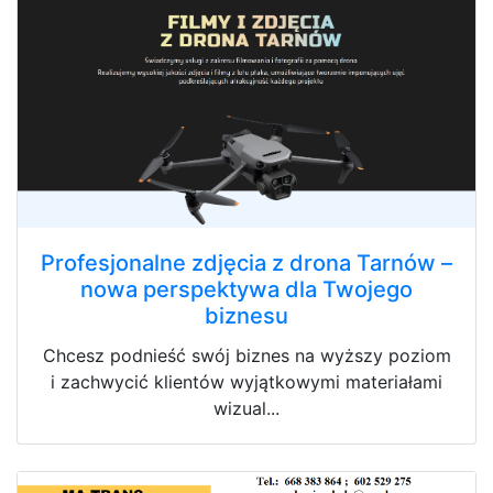
Profesjonalne zdjęcia z drona Tarnów –
nowa perspektywa dla Twojego
biznesu
Chcesz podnieść swój biznes na wyższy poziom
i zachwycić klientów wyjątkowymi materiałami
wizual...