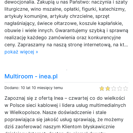
dewocjonalia. Zakupią u nas Państwo: naczynia i szaty
liturgiczne, wino mszalne, opłatki, figurki, katechizmy,
artykuły komunijne, artykuły chrzcielne, sprzęt
nagłaśniający, świece ołtarzowe, koszule kapłańskie,
obuwie i wiele innych. Gwarantujemy szybką i sprawną
realizację każdego zamówienia oraz konkurencyjne
ceny. Zapraszamy na naszą stronę internetową, na kt...
pokaż więcej »
Multiroom - inea.pl
Dodano: 10 lat 10 miesięcy temu
Zapoznaj się z ofertą Inea – czwartej co do wielkości
w Polsce sieci kablowej i lidera usług multimedialnych
w Wielkopolsce. Nasze doświadczenie i stale
poprawiająca się jakość usług sprawiają, że możemy
dziś zaoferować naszym Klientom błyskawicznie