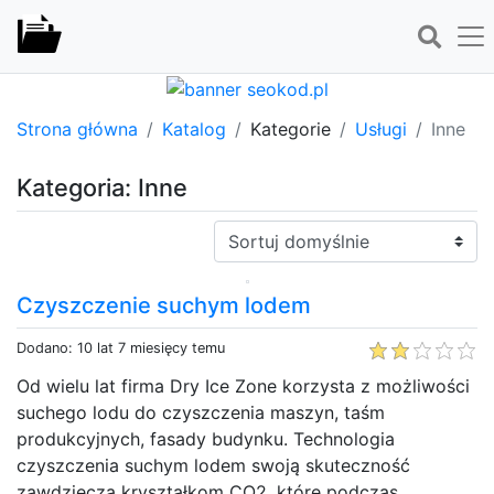
Strona główna
Katalog
Kategorie
Usługi
Inne
Kategoria: Inne
Sortuj:
Czyszczenie suchym lodem
Dodano: 10 lat 7 miesięcy temu
Od wielu lat firma Dry Ice Zone korzysta z możliwości
suchego lodu do czyszczenia maszyn, taśm
produkcyjnych, fasady budynku. Technologia
czyszczenia suchym lodem swoją skuteczność
zawdzięcza kryształkom CO2, które podczas