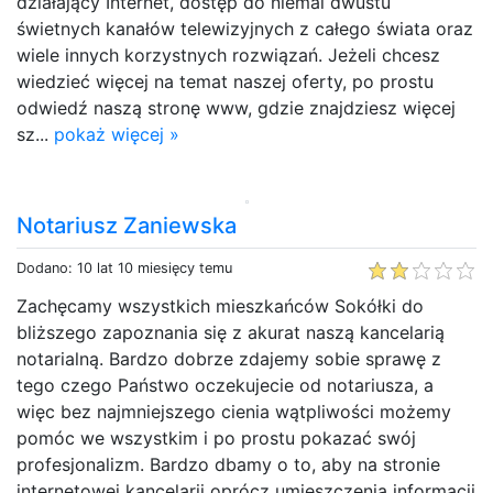
działający Internet, dostęp do niemal dwustu
świetnych kanałów telewizyjnych z całego świata oraz
wiele innych korzystnych rozwiązań. Jeżeli chcesz
wiedzieć więcej na temat naszej oferty, po prostu
odwiedź naszą stronę www, gdzie znajdziesz więcej
sz...
pokaż więcej »
Notariusz Zaniewska
Dodano: 10 lat 10 miesięcy temu
Zachęcamy wszystkich mieszkańców Sokółki do
bliższego zapoznania się z akurat naszą kancelarią
notarialną. Bardzo dobrze zdajemy sobie sprawę z
tego czego Państwo oczekujecie od notariusza, a
więc bez najmniejszego cienia wątpliwości możemy
pomóc we wszystkim i po prostu pokazać swój
profesjonalizm. Bardzo dbamy o to, aby na stronie
internetowej kancelarii oprócz umieszczenia informacji