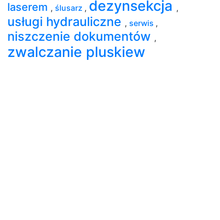
dezynsekcja
laserem
,
ślusarz
,
,
usługi hydrauliczne
,
serwis
,
niszczenie dokumentów
,
zwalczanie pluskiew