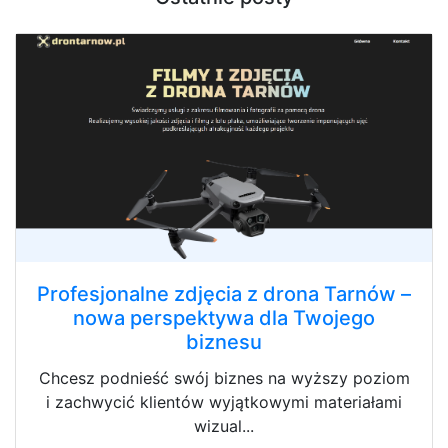
Profesjonalne zdjęcia z drona Tarnów –
nowa perspektywa dla Twojego
biznesu
Chcesz podnieść swój biznes na wyższy poziom
i zachwycić klientów wyjątkowymi materiałami
wizual...