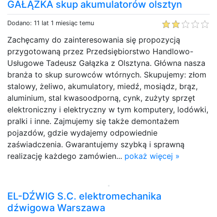
GAŁĄZKA skup akumulatorów olsztyn
Dodano: 11 lat 1 miesiąc temu
Zachęcamy do zainteresowania się propozycją
przygotowaną przez Przedsiębiorstwo Handlowo-
Usługowe Tadeusz Gałązka z Olsztyna. Główna nasza
branża to skup surowców wtórnych. Skupujemy: złom
stalowy, żeliwo, akumulatory, miedź, mosiądz, brąz,
aluminium, stal kwasoodporną, cynk, zużyty sprzęt
elektroniczny i elektryczny w tym komputery, lodówki,
pralki i inne. Zajmujemy się także demontażem
pojazdów, gdzie wydajemy odpowiednie
zaświadczenia. Gwarantujemy szybką i sprawną
realizację każdego zamówien...
pokaż więcej »
EL-DŹWIG S.C. elektromechanika
dźwigowa Warszawa