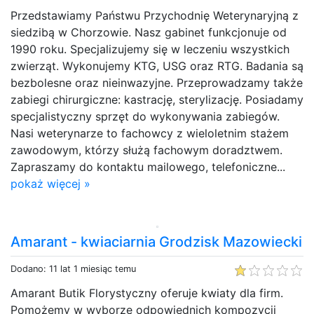
Przedstawiamy Państwu Przychodnię Weterynaryjną z
siedzibą w Chorzowie. Nasz gabinet funkcjonuje od
1990 roku. Specjalizujemy się w leczeniu wszystkich
zwierząt. Wykonujemy KTG, USG oraz RTG. Badania są
bezbolesne oraz nieinwazyjne. Przeprowadzamy także
zabiegi chirurgiczne: kastrację, sterylizację. Posiadamy
specjalistyczny sprzęt do wykonywania zabiegów.
Nasi weterynarze to fachowcy z wieloletnim stażem
zawodowym, którzy służą fachowym doradztwem.
Zapraszamy do kontaktu mailowego, telefoniczne...
pokaż więcej »
Amarant - kwiaciarnia Grodzisk Mazowiecki
Dodano: 11 lat 1 miesiąc temu
Amarant Butik Florystyczny oferuje kwiaty dla firm.
Pomożemy w wyborze odpowiednich kompozycji