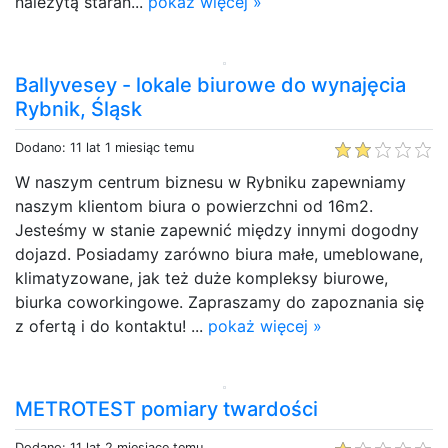
należytą staran...
pokaż więcej »
Ballyvesey - lokale biurowe do wynajęcia
Rybnik, Śląsk
Dodano: 11 lat 1 miesiąc temu
W naszym centrum biznesu w Rybniku zapewniamy
naszym klientom biura o powierzchni od 16m2.
Jesteśmy w stanie zapewnić między innymi dogodny
dojazd. Posiadamy zarówno biura małe, umeblowane,
klimatyzowane, jak też duże kompleksy biurowe,
biurka coworkingowe. Zapraszamy do zapoznania się
z ofertą i do kontaktu! ...
pokaż więcej »
METROTEST pomiary twardości
Dodano: 11 lat 2 miesiące temu