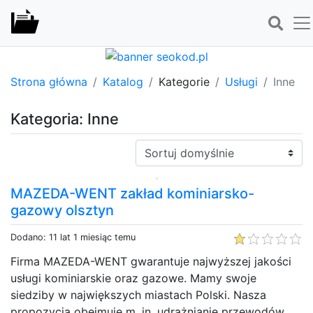
Strona główna
Katalog
Kategorie
Usługi
Inne
Kategoria: Inne
Sortuj:
MAZEDA-WENT zakład kominiarsko-
gazowy olsztyn
Dodano: 11 lat 1 miesiąc temu
Firma MAZEDA-WENT gwarantuje najwyższej jakości
usługi kominiarskie oraz gazowe. Mamy swoje
siedziby w największych miastach Polski. Nasza
propozycja obejmuje m. in. udrażnianie przewodów