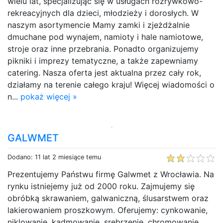
wielu lat, specjalizując się w usługach rozrywkowo-
rekreacyjnych dla dzieci, młodzieży i dorosłych. W
naszym asortymencie Mamy zamki i zjeżdżalnie
dmuchane pod wynajem, namioty i hale namiotowe,
stroje oraz inne przebrania. Ponadto organizujemy
pikniki i imprezy tematyczne, a także zapewniamy
catering. Nasza oferta jest aktualna przez cały rok,
działamy na terenie całego kraju! Więcej wiadomości o
n...
pokaż więcej »
GALWMET
Dodano: 11 lat 2 miesiące temu
Prezentujemy Państwu firmę Galwmet z Wrocławia. Na
rynku istniejemy już od 2000 roku. Zajmujemy się
obróbką skrawaniem, galwaniczną, ślusarstwem oraz
lakierowaniem proszkowym. Oferujemy: cynkowanie,
niklowanie, kadmowanie, srebrzenie, chromowanie,