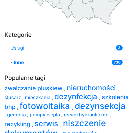
Kategorie
Usługi
3
-
Inne
730
Popularne tagi
nieruchomości
zwalczanie pluskiew
,
,
dezynfekcja
szkolenia
ślusarz
,
mieszkania
,
,
fotowoltaika
dezynsekcja
bhp
,
,
,
geodeta
,
pompy ciepła
,
usługi hydrauliczne
,
niszczenie
serwis
recykling
,
,