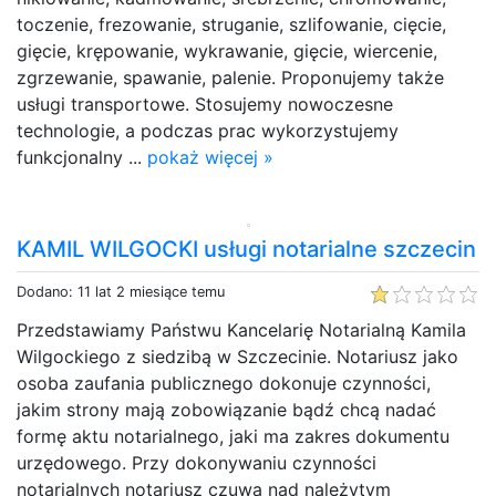
toczenie, frezowanie, struganie, szlifowanie, cięcie,
gięcie, krępowanie, wykrawanie, gięcie, wiercenie,
zgrzewanie, spawanie, palenie. Proponujemy także
usługi transportowe. Stosujemy nowoczesne
technologie, a podczas prac wykorzystujemy
funkcjonalny ...
pokaż więcej »
KAMIL WILGOCKI usługi notarialne szczecin
Dodano: 11 lat 2 miesiące temu
Przedstawiamy Państwu Kancelarię Notarialną Kamila
Wilgockiego z siedzibą w Szczecinie. Notariusz jako
osoba zaufania publicznego dokonuje czynności,
jakim strony mają zobowiązanie bądź chcą nadać
formę aktu notarialnego, jaki ma zakres dokumentu
urzędowego. Przy dokonywaniu czynności
notarialnych notariusz czuwa nad należytym