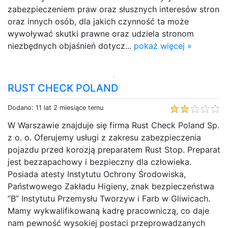
zabezpieczeniem praw oraz słusznych interesów stron
oraz innych osób, dla jakich czynność ta może
wywoływać skutki prawne oraz udziela stronom
niezbędnych objaśnień dotycz...
pokaż więcej »
RUST CHECK POLAND
Dodano: 11 lat 2 miesiące temu
W Warszawie znajduje się firma Rust Check Poland Sp.
z o. o. Oferujemy usługi z zakresu zabezpieczenia
pojazdu przed korozją preparatem Rust Stop. Preparat
jest bezzapachowy i bezpieczny dla człowieka.
Posiada atesty Instytutu Ochrony Środowiska,
Państwowego Zakładu Higieny, znak bezpieczeństwa
”B” Instytutu Przemysłu Tworzyw i Farb w Gliwicach.
Mamy wykwalifikowaną kadrę pracowniczą, co daje
nam pewność wysokiej postaci przeprowadzanych