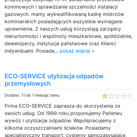
kominowych i sprawdzanie szczelności instalacji
gazowych. mamy wykwalifikowaną kadrę mistrzów
kominiarskich posiadających wszystkie wymagane
uprawnienia. Z naszych usług korzystają zarządcy
nieruchomości i wspólnoty mieszkaniowe, spółdzielnie,
deweloperzy, instytucje państwowe oraz Klienci
indywidualni. Posiada...
pokaż więcej »
ECO-SERVICE utylizacja odpadów
przemysłowych
Dodano: 11 lat 1 miesiąc temu
Firma ECO-SERVICE zaprasza do skorzystania ze
swoich usług. Od 1999 roku proponujemy Państwu
wywóz i utylizacje odpadów. Współpracujemy z
kilkoma oczyszczalniami ścieków. Posiadamy
specjalistyczny transport: cysterny samozasysające,