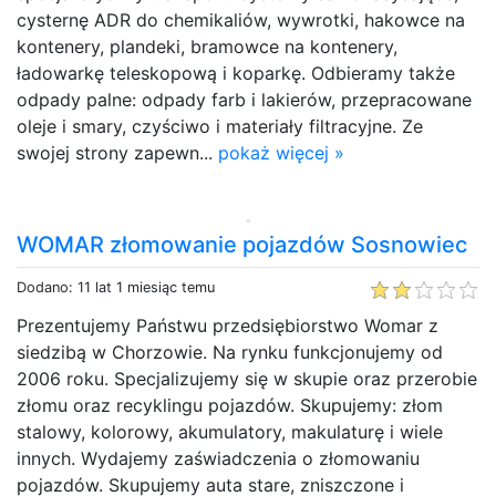
cysternę ADR do chemikaliów, wywrotki, hakowce na
kontenery, plandeki, bramowce na kontenery,
ładowarkę teleskopową i koparkę. Odbieramy także
odpady palne: odpady farb i lakierów, przepracowane
oleje i smary, czyściwo i materiały filtracyjne. Ze
swojej strony zapewn...
pokaż więcej »
WOMAR złomowanie pojazdów Sosnowiec
Dodano: 11 lat 1 miesiąc temu
Prezentujemy Państwu przedsiębiorstwo Womar z
siedzibą w Chorzowie. Na rynku funkcjonujemy od
2006 roku. Specjalizujemy się w skupie oraz przerobie
złomu oraz recyklingu pojazdów. Skupujemy: złom
stalowy, kolorowy, akumulatory, makulaturę i wiele
innych. Wydajemy zaświadczenia o złomowaniu
pojazdów. Skupujemy auta stare, zniszczone i