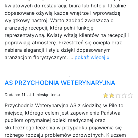
kwiatowych do restauracji, biura lub hotelu. Idealnie
dopasowane ożywią każde wnętrze i wprowadzą
wyjątkowy nastrój. Warto zadbać zwłaszcza o
aranżację recepcji, która pełni funkcję
reprezentatywną. Kwiaty witają klientów na recepcji i
poprawiają atmosferę. Przestrzeń się ociepla oraz
nabiera elegancji i stylu dzięki dopasowanym
aranżacjom florystycznym. ...
pokaż więcej »
AS PRZYCHODNIA WETERYNARYJNA
Dodano: 11 lat 1 miesiąc temu
Przychodnia Weterynaryjna AS z siedzibą w Pile to
miejsce, którego celem jest zapewnienie Państwa
pupilom optymalnej opieki medycznej oraz
skutecznego leczenia w przypadku pojawienia się
różnego rodzaju problemów zdrowotnych. Kluczem