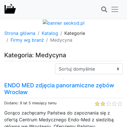
Strona główna
Katalog
Kategorie
Firmy wg branż
Medycyna
Kategoria: Medycyna
Sortuj:
ENDO MED zdjęcia panoramiczne zębów
Wrocław
Dodano: 9 lat 5 miesięcy temu
Gorąco zachęcamy Państwa do zapoznania się z
ofertą Centrum Medycznego Endo-Med z siedzibą
główną we Wrocławiu. Oferujemy Państwu