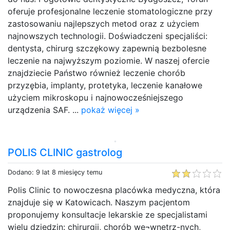
oferuje profesjonalne leczenie stomatologiczne przy
zastosowaniu najlepszych metod oraz z użyciem
najnowszych technologii. Doświadczeni specjaliści:
dentysta, chirurg szczękowy zapewnią bezbolesne
leczenie na najwyższym poziomie. W naszej ofercie
znajdziecie Państwo również leczenie chorób
przyzębia, implanty, protetyka, leczenie kanałowe
użyciem mikroskopu i najnowocześniejszego
urządzenia SAF. ...
pokaż więcej »
POLIS CLINIC gastrolog
Dodano: 9 lat 8 miesięcy temu
Polis Clinic to nowoczesna placówka medyczna, która
znajduje się w Katowicach. Naszym pacjentom
proponujemy konsultacje lekarskie ze specjalistami
wielu dziedzin: chirurgii, chorób we¬wnętrz-nych,