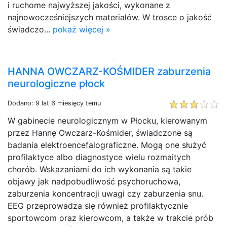
i ruchome najwyższej jakości, wykonane z
najnowocześniejszych materiałów. W trosce o jakość
świadczo...
pokaż więcej »
HANNA OWCZARZ-KOŚMIDER zaburzenia
neurologiczne płock
Dodano: 9 lat 6 miesięcy temu
W gabinecie neurologicznym w Płocku, kierowanym
przez Hannę Owczarz-Kośmider, świadczone są
badania elektroencefalograficzne. Mogą one służyć
profilaktyce albo diagnostyce wielu rozmaitych
chorób. Wskazaniami do ich wykonania są takie
objawy jak nadpobudliwość psychoruchowa,
zaburzenia koncentracji uwagi czy zaburzenia snu.
EEG przeprowadza się również profilaktycznie
sportowcom oraz kierowcom, a także w trakcie prób