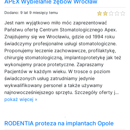
APEX Wybielanie zębów Wrocław
Dodano: 9 lat 9 miesięcy temu
Jest nam wyjątkowo miło móc zaprezentować
Państwu ofertę Centrum Stomatologicznego Apex.
Znajdujemy się we Wrocławiu, gdzie od 1994 roku
świadczymy profesjonalne usługi stomatologiczne.
Proponujemy leczenie zachowawcze, profilaktykę,
chirurgię stomatologiczną, implantoprotetykę jak też
wykonujemy prace protetyczne. Zapraszamy
Pacjentów w każdym wieku. W trosce o poziom
świadczonych usług zatrudniamy jedynie
wykwalifikowany personel a także używamy
najnowocześniejszego sprzętu. Szczegóły oferty j...
pokaż więcej »
RODENTIA proteza na implantach Opole