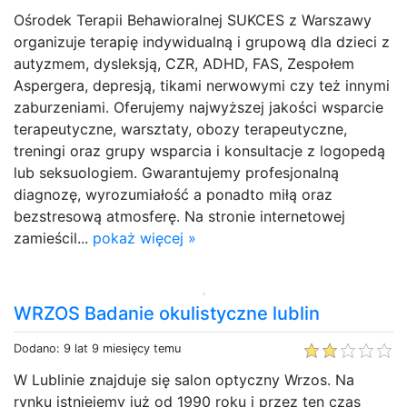
Ośrodek Terapii Behawioralnej SUKCES z Warszawy
organizuje terapię indywidualną i grupową dla dzieci z
autyzmem, dysleksją, CZR, ADHD, FAS, Zespołem
Aspergera, depresją, tikami nerwowymi czy też innymi
zaburzeniami. Oferujemy najwyższej jakości wsparcie
terapeutyczne, warsztaty, obozy terapeutyczne,
treningi oraz grupy wsparcia i konsultacje z logopedą
lub seksuologiem. Gwarantujemy profesjonalną
diagnozę, wyrozumiałość a ponadto miłą oraz
bezstresową atmosferę. Na stronie internetowej
zamieścil...
pokaż więcej »
WRZOS Badanie okulistyczne lublin
Dodano: 9 lat 9 miesięcy temu
W Lublinie znajduje się salon optyczny Wrzos. Na
rynku istniejemy już od 1990 roku i przez ten czas