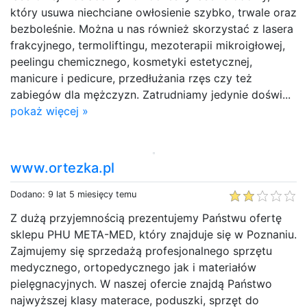
który usuwa niechciane owłosienie szybko, trwale oraz
bezboleśnie. Można u nas również skorzystać z lasera
frakcyjnego, termoliftingu, mezoterapii mikroigłowej,
peelingu chemicznego, kosmetyki estetycznej,
manicure i pedicure, przedłużania rzęs czy też
zabiegów dla mężczyzn. Zatrudniamy jedynie doświ...
pokaż więcej »
www.ortezka.pl
Dodano: 9 lat 5 miesięcy temu
Z dużą przyjemnością prezentujemy Państwu ofertę
sklepu PHU META-MED, który znajduje się w Poznaniu.
Zajmujemy się sprzedażą profesjonalnego sprzętu
medycznego, ortopedycznego jak i materiałów
pielęgnacyjnych. W naszej ofercie znajdą Państwo
najwyższej klasy materace, poduszki, sprzęt do