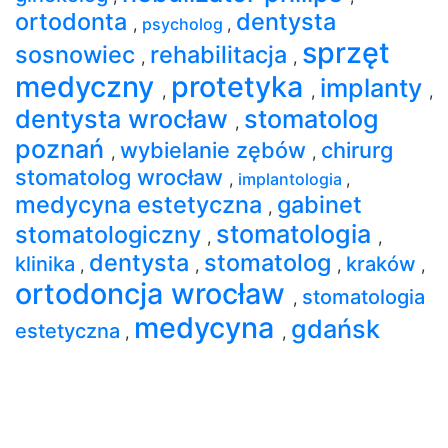
ortodonta
dentysta
,
psycholog
,
sprzęt
sosnowiec
rehabilitacja
,
,
medyczny
protetyka
implanty
,
,
,
dentysta wrocław
stomatolog
,
poznań
wybielanie zębów
chirurg
,
,
stomatolog wrocław
,
implantologia
,
medycyna estetyczna
gabinet
,
stomatologia
stomatologiczny
,
,
dentysta
stomatolog
klinika
kraków
,
,
,
,
ortodoncja wrocław
stomatologia
,
medycyna
gdańsk
estetyczna
,
,