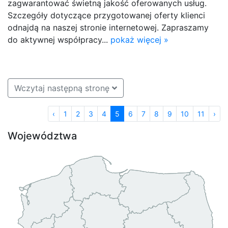
zagwarantować świetną jakość oferowanych usług.
Szczegóły dotyczące przygotowanej oferty klienci
odnajdą na naszej stronie internetowej. Zapraszamy
do aktywnej współpracy...
pokaż więcej »
Wczytaj następną stronę
‹
1
2
3
4
5
6
7
8
9
10
11
›
Województwa