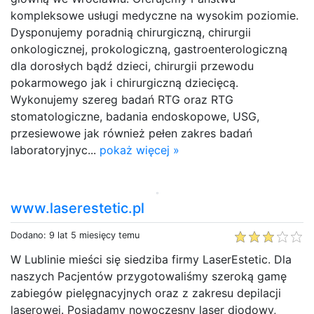
kompleksowe usługi medyczne na wysokim poziomie.
Dysponujemy poradnią chirurgiczną, chirurgii
onkologicznej, prokologiczną, gastroenterologiczną
dla dorosłych bądź dzieci, chirurgii przewodu
pokarmowego jak i chirurgiczną dziecięcą.
Wykonujemy szereg badań RTG oraz RTG
stomatologiczne, badania endoskopowe, USG,
przesiewowe jak również pełen zakres badań
laboratoryjnyc...
pokaż więcej »
www.laserestetic.pl
Dodano: 9 lat 5 miesięcy temu
W Lublinie mieści się siedziba firmy LaserEstetic. Dla
naszych Pacjentów przygotowaliśmy szeroką gamę
zabiegów pielęgnacyjnych oraz z zakresu depilacji
laserowej. Posiadamy nowoczesny laser diodowy,