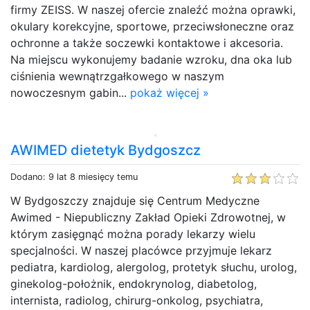
firmy ZEISS. W naszej ofercie znaleźć można oprawki,
okulary korekcyjne, sportowe, przeciwsłoneczne oraz
ochronne a także soczewki kontaktowe i akcesoria.
Na miejscu wykonujemy badanie wzroku, dna oka lub
ciśnienia wewnątrzgałkowego w naszym
nowoczesnym gabin...
pokaż więcej »
AWIMED dietetyk Bydgoszcz
Dodano: 9 lat 8 miesięcy temu
W Bydgoszczy znajduje się Centrum Medyczne
Awimed - Niepubliczny Zakład Opieki Zdrowotnej, w
którym zasięgnąć można porady lekarzy wielu
specjalności. W naszej placówce przyjmuje lekarz
pediatra, kardiolog, alergolog, protetyk słuchu, urolog,
ginekolog-położnik, endokrynolog, diabetolog,
internista, radiolog, chirurg-onkolog, psychiatra,