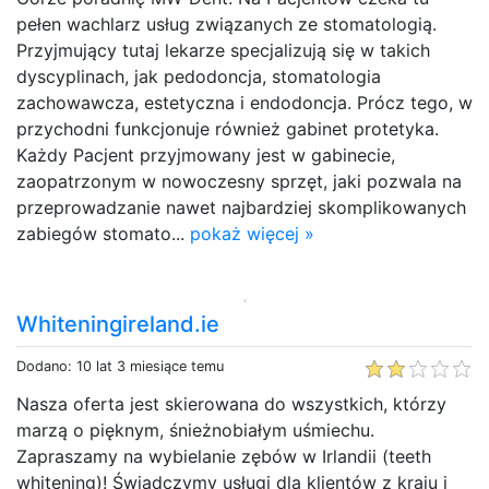
pełen wachlarz usług związanych ze stomatologią.
Przyjmujący tutaj lekarze specjalizują się w takich
dyscyplinach, jak pedodoncja, stomatologia
zachowawcza, estetyczna i endodoncja. Prócz tego, w
przychodni funkcjonuje również gabinet protetyka.
Każdy Pacjent przyjmowany jest w gabinecie,
zaopatrzonym w nowoczesny sprzęt, jaki pozwala na
przeprowadzanie nawet najbardziej skomplikowanych
zabiegów stomato...
pokaż więcej »
Whiteningireland.ie
Dodano: 10 lat 3 miesiące temu
Nasza oferta jest skierowana do wszystkich, którzy
marzą o pięknym, śnieżnobiałym uśmiechu.
Zapraszamy na wybielanie zębów w Irlandii (teeth
whitening)! Świadczymy usługi dla klientów z kraju i