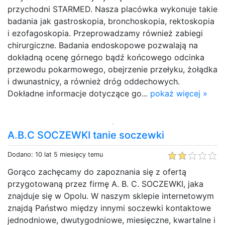
przychodni STARMED. Nasza placówka wykonuje takie
badania jak gastroskopia, bronchoskopia, rektoskopia
i ezofagoskopia. Przeprowadzamy również zabiegi
chirurgiczne. Badania endoskopowe pozwalają na
dokładną ocenę górnego bądź końcowego odcinka
przewodu pokarmowego, obejrzenie przełyku, żołądka
i dwunastnicy, a również dróg oddechowych.
Dokładne informacje dotyczące go...
pokaż więcej »
A.B.C SOCZEWKI tanie soczewki
Dodano: 10 lat 5 miesięcy temu
Gorąco zachęcamy do zapoznania się z ofertą
przygotowaną przez firmę A. B. C. SOCZEWKI, jaka
znajduje się w Opolu. W naszym sklepie internetowym
znajdą Państwo między innymi soczewki kontaktowe
jednodniowe, dwutygodniowe, miesięczne, kwartalne i