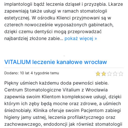
implantologii bądź leczenia dziąseł i przyzębia. Lkarze
zapewniają także usługi w ramach stomatologii
estetycznej. W ośrodku Klienci przyjmowani są w
czterech nowocześnie wyposażonych gabinetach,
dzięki czemu dentyści mogą przeprowadzać
najbardziej złożone zabie...
pokaż więcej »
VITALIUM leczenie kanałowe wrocław
Dodano: 10 lat 4 tygodnie temu
Piękny uśmiech każdemu doda pewności siebie.
Centrum Stomatologiczne Vitalium z Wrocławia
zapewnia swoim Klientom kompleksowe usługi, dzięki
którym ich zęby będą mocne oraz zdrowe, a uśmiech
śnieżnobiały. Klinika oferuje swoim Pacjentom zabiegi
higieny jamy ustnej, leczenia profilaktycznego oraz
zachowawczego, endodoncji jak również stomatologii