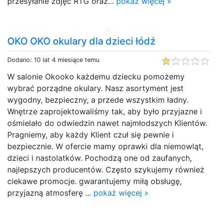
przesyłanie zdjęć RTG oraz...
pokaż więcej »
OKO OKO okulary dla dzieci łódź
Dodano: 10 lat 4 miesiące temu
W salonie Okooko każdemu dziecku pomożemy
wybrać porządne okulary. Nasz asortyment jest
wygodny, bezpieczny, a przede wszystkim ładny.
Wnętrze zaprojektowaliśmy tak, aby było przyjazne i
ośmielało do odwiedzin nawet najmłodszych Klientów.
Pragniemy, aby każdy Klient czuł się pewnie i
bezpiecznie. W ofercie mamy oprawki dla niemowląt,
dzieci i nastolatków. Pochodzą one od zaufanych,
najlepszych producentów. Często szykujemy również
ciekawe promocje. gwarantujemy miłą obsługę,
przyjazną atmosferę ...
pokaż więcej »