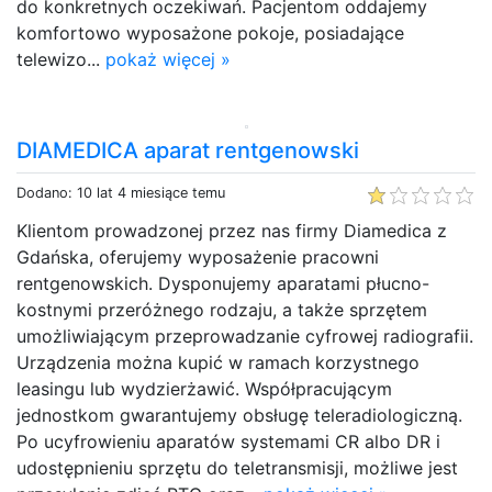
do konkretnych oczekiwań. Pacjentom oddajemy
komfortowo wyposażone pokoje, posiadające
telewizo...
pokaż więcej »
DIAMEDICA aparat rentgenowski
Dodano: 10 lat 4 miesiące temu
Klientom prowadzonej przez nas firmy Diamedica z
Gdańska, oferujemy wyposażenie pracowni
rentgenowskich. Dysponujemy aparatami płucno-
kostnymi przeróżnego rodzaju, a także sprzętem
umożliwiającym przeprowadzanie cyfrowej radiografii.
Urządzenia można kupić w ramach korzystnego
leasingu lub wydzierżawić. Współpracującym
jednostkom gwarantujemy obsługę teleradiologiczną.
Po ucyfrowieniu aparatów systemami CR albo DR i
udostępnieniu sprzętu do teletransmisji, możliwe jest