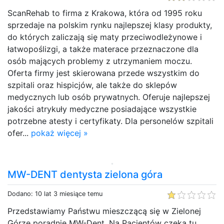
ScanRehab to firma z Krakowa, która od 1995 roku
sprzedaje na polskim rynku najlepszej klasy produkty,
do których zaliczają się maty przeciwodleżynowe i
łatwopoślizgi, a także materace przeznaczone dla
osób mających problemy z utrzymaniem moczu.
Oferta firmy jest skierowana przede wszystkim do
szpitali oraz hispicjów, ale także do sklepów
medycznych lub osób prywatnych. Oferuje najlepszej
jakości atrykuły medyczne posiadające wszystkie
potrzebne atesty i certyfikaty. Dla personelów szpitali
ofer...
pokaż więcej »
MW-DENT dentysta zielona góra
Dodano: 10 lat 3 miesiące temu
Przedstawiamy Państwu mieszczącą się w Zielonej
Górze poradnię MW-Dent. Na Pacjentów czeka tu