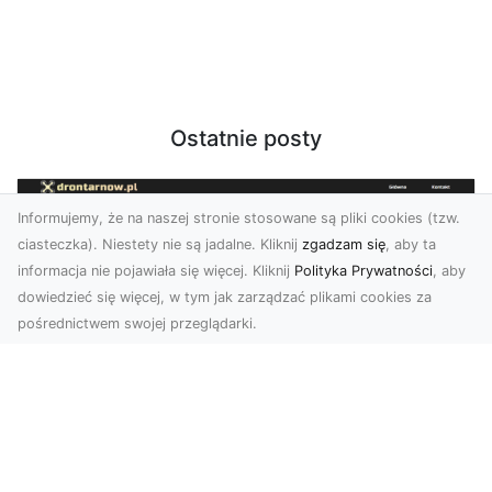
Ostatnie posty
Informujemy, że na naszej stronie stosowane są pliki cookies (tzw.
ciasteczka). Niestety nie są jadalne. Kliknij
zgadzam się
, aby ta
informacja nie pojawiała się więcej. Kliknij
Polityka Prywatności
, aby
dowiedzieć się więcej, w tym jak zarządzać plikami cookies za
pośrednictwem swojej przeglądarki.
Profesjonalne zdjęcia z drona Tarnów –
nowa perspektywa dla Twojego