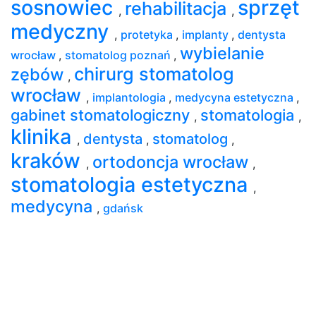
sosnowiec
sprzęt
rehabilitacja
,
,
medyczny
,
protetyka
,
implanty
,
dentysta
wybielanie
wrocław
,
stomatolog poznań
,
chirurg stomatolog
zębów
,
wrocław
,
implantologia
,
medycyna estetyczna
,
gabinet stomatologiczny
stomatologia
,
,
klinika
dentysta
stomatolog
,
,
,
kraków
ortodoncja wrocław
,
,
stomatologia estetyczna
,
medycyna
,
gdańsk