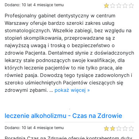
Dodano: 10 lat 4 miesiące temu
Profesjonalny gabinet dentystyczny w centrum
Warszawy oferuje bardzo szeroki zakres usług
stomatologicznych. Wszelkie zabiegi, bez względu na
stopień skomplikowania, przeprowadzane są z
najwyższą uwagą i troską o bezpieczeństwo o
zdrowie Pacjenta. Dentalmed słynie z doświadczonych
lekarzy stale podnoszących swoje kwalifikacje, dla
których leczenie pacjentów to nie tylko praca, ale
również pasja. Dowodzą tego tysiące zadowolonych i
szeroko uśmiechniętych Pacjentów cieszących się
zdrowymi zębami. ...
pokaż więcej »
leczenie alkoholizmu - Czas na Zdrowie
Dodano: 10 lat 4 miesiące temu
Poradnia Czas na Zdrowie oferuje kontrahentom duży