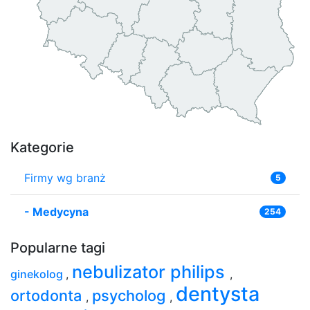
Kategorie
Firmy wg branż
5
-
Medycyna
254
Popularne tagi
nebulizator philips
ginekolog
,
,
dentysta
ortodonta
psycholog
,
,