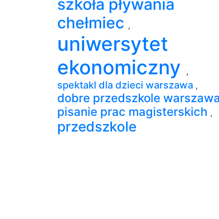
szkoła pływania
chełmiec
,
uniwersytet
ekonomiczny
,
spektakl dla dzieci warszawa
,
dobre przedszkole warszaw
pisanie prac magisterskich
,
przedszkole