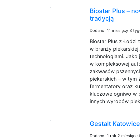
Biostar Plus – 
tradycją
Dodano: 11 miesięcy 3 ty
Biostar Plus z Łodzi 
w branży piekarskie
technologiami. Jako 
w kompleksowej aut
zakwasów pszennych 
piekarskich – w tym 
fermentatory oraz ku
kluczowe ogniwo w pr
innych wyrobów pieka
Gestalt Katowice
Dodano: 1 rok 2 miesiące