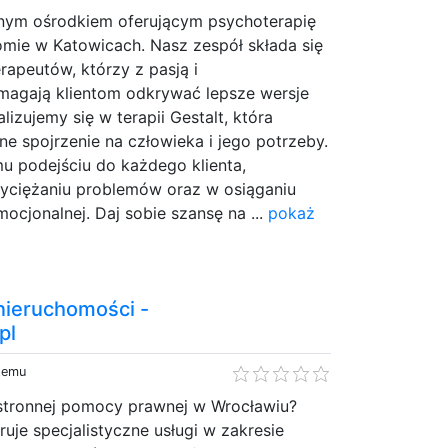
ym ośrodkiem oferującym psychoterapię
mie w Katowicach. Nasz zespół składa się
apeutów, którzy z pasją i
agają klientom odkrywać lepsze wersje
lizujemy się w terapii Gestalt, która
ne spojrzenie na człowieka i jego potrzeby.
u podejściu do każdego klienta,
yciężaniu problemów oraz w osiąganiu
ocjonalnej. Daj sobie szansę na ...
pokaż
ieruchomości -
pl
 temu
stronnej pomocy prawnej w Wrocławiu?
ruje specjalistyczne usługi w zakresie