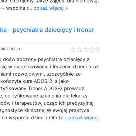
cka. Oferujemy także zajęcia dla niemowląt
– wspólna r...
pokaż więcej »
a – psychiatra dziecięcy i trener
godnie temu
o doświadczony psychiatra dziecięcy z
 się w diagnozowaniu i leczeniu dzieci oraz
niami rozwojowymi, szczególnie ze
kończyła kurs ADOS-2, a jako
tyfikowany Trener ADOS-2 prowadzi
e, certyfikowane szkolenia dla lekarzy,
dów i terapeutów, ucząc ich precyzyjnej
gnostyce klinicznej.W swojej praktyce
 na wsparciu dzieci i młodz...
pokaż więcej