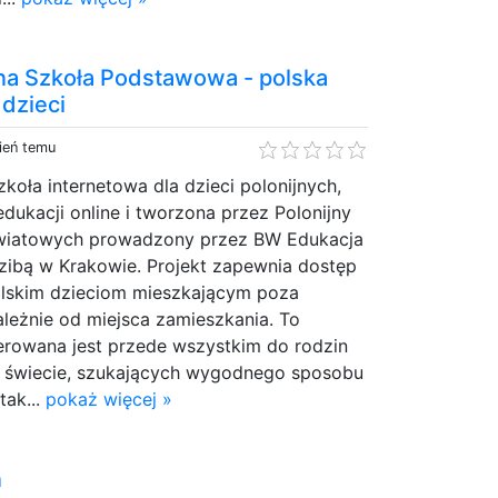
jna Szkoła Podstawowa - polska
 dzieci
ień temu
zkoła internetowa dla dzieci polonijnych,
edukacji online i tworzona przez Polonijny
wiatowych prowadzony przez BW Edukacja
edzibą w Krakowie. Projekt zapewnia dostęp
olskim dzieciom mieszkającym poza
zależnie od miejsca zamieszkania. To
ierowana jest przede wszystkim do rodzin
m świecie, szukających wygodnego sposobu
tak...
pokaż więcej »
n