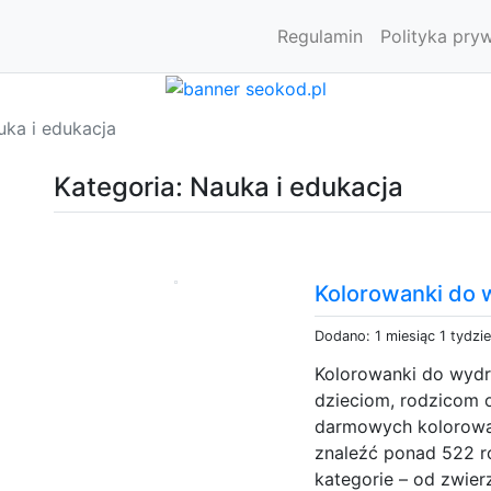
Regulamin
Polityka pry
uka i edukacja
Kategoria: Nauka i edukacja
Kolorowanki do
Dodano: 1 miesiąc 1 tydzi
Kolorowanki do wyd
dzieciom, rodzicom 
darmowych kolorowa
znaleźć ponad 522 r
kategorie – od zwier