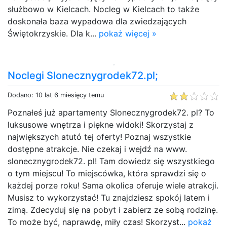
służbowo w Kielcach. Nocleg w Kielcach to także
doskonała baza wypadowa dla zwiedzających
Świętokrzyskie. Dla k...
pokaż więcej »
Noclegi Slonecznygrodek72.pl;
Dodano: 10 lat 6 miesięcy temu
Poznałeś już apartamenty Slonecznygrodek72. pl? To
luksusowe wnętrza i piękne widoki! Skorzystaj z
największych atutó tej oferty! Poznaj wszystkie
dostępne atrakcje. Nie czekaj i wejdź na www.
slonecznygrodek72. pl! Tam dowiedz się wszystkiego
o tym miejscu! To miejscówka, która sprawdzi się o
każdej porze roku! Sama okolica oferuje wiele atrakcji.
Musisz to wykorzystać! Tu znajdziesz spokój latem i
zimą. Zdecyduj się na pobyt i zabierz ze sobą rodzinę.
To może być, naprawdę, miły czas! Skorzyst...
pokaż