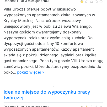
Dodano: 11 lat 3 miesiące temu
Villa Urocza oferuje pobyt w luksusowo
wyposażonych apartamentach zlokalizowanych w
Krynicy Morskiej. Nasz ośrodek wczasowy
umiejscowiony jest w pobliżu Zalewu Wiślanego.
Naszym gościom gwarantujemy doskonały
wypoczynek, relaks oraz wyśmienitą kuchnię. Do
dyspozycji gości oddaliśmy 10 komfortowo
wyposażonych apartamentów. Każdy apartament
składa się z pokoju dziennego, sypialni oraz kącika
gastronomicznego. Poza tym goście Villi Urocza mogą
zamówić posiłki, które dostarczymy bezpośrednio do
poko...
pokaż więcej »
Idealne miejsce do wypoczynku pracy
twórczej
Dodano: 11 lat 3 miesiące temu