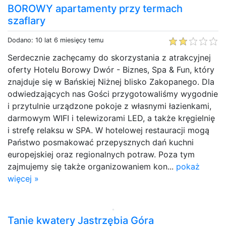
BOROWY apartamenty przy termach
szaflary
Dodano: 10 lat 6 miesięcy temu
Serdecznie zachęcamy do skorzystania z atrakcyjnej
oferty Hotelu Borowy Dwór - Biznes, Spa & Fun, który
znajduje się w Bańskiej Niżnej blisko Zakopanego. Dla
odwiedzających nas Gości przygotowaliśmy wygodnie
i przytulnie urządzone pokoje z własnymi łazienkami,
darmowym WIFI i telewizorami LED, a także kręgielnię
i strefę relaksu w SPA. W hotelowej restauracji mogą
Państwo posmakować przepysznych dań kuchni
europejskiej oraz regionalnych potraw. Poza tym
zajmujemy się także organizowaniem kon...
pokaż
więcej »
Tanie kwatery Jastrzębia Góra