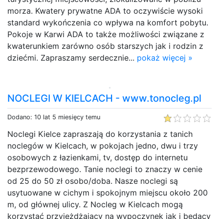
morza. Kwatery prywatne ADA to oczywiście wysoki
standard wykończenia co wpływa na komfort pobytu.
Pokoje w Karwi ADA to także możliwości związane z
kwaterunkiem zarówno osób starszych jak i rodzin z
dziećmi. Zapraszamy serdecznie...
pokaż więcej »
NOCLEGI W KIELCACH - www.tonocleg.pl
Dodano: 10 lat 5 miesięcy temu
Noclegi Kielce zapraszają do korzystania z tanich
noclegów w Kielcach, w pokojach jedno, dwu i trzy
osobowych z łazienkami, tv, dostęp do internetu
bezprzewodowego. Tanie noclegi to znaczy w cenie
od 25 do 50 zł osobo/doba. Nasze noclegi są
usytuowane w cichym i spokojnym miejscu około 200
m, od głównej ulicy. Z Nocleg w Kielcach mogą
korzystać przyjeżdżający na wypoczynek jak i będący