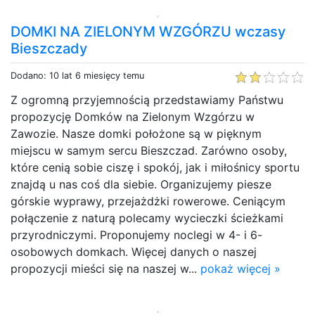
DOMKI NA ZIELONYM WZGÓRZU wczasy
Bieszczady
Dodano: 10 lat 6 miesięcy temu
Z ogromną przyjemnością przedstawiamy Państwu
propozycję Domków na Zielonym Wzgórzu w
Zawozie. Nasze domki położone są w pięknym
miejscu w samym sercu Bieszczad. Zarówno osoby,
które cenią sobie ciszę i spokój, jak i miłośnicy sportu
znajdą u nas coś dla siebie. Organizujemy piesze
górskie wyprawy, przejażdżki rowerowe. Ceniącym
połączenie z naturą polecamy wycieczki ścieżkami
przyrodniczymi. Proponujemy noclegi w 4- i 6-
osobowych domkach. Więcej danych o naszej
propozycji mieści się na naszej w...
pokaż więcej »