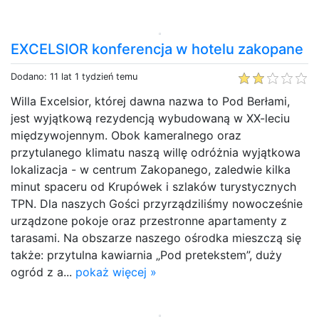
EXCELSIOR konferencja w hotelu zakopane
Dodano: 11 lat 1 tydzień temu
Willa Excelsior, której dawna nazwa to Pod Berłami,
jest wyjątkową rezydencją wybudowaną w XX-leciu
międzywojennym. Obok kameralnego oraz
przytulanego klimatu naszą willę odróżnia wyjątkowa
lokalizacja - w centrum Zakopanego, zaledwie kilka
minut spaceru od Krupówek i szlaków turystycznych
TPN. Dla naszych Gości przyrządziliśmy nowocześnie
urządzone pokoje oraz przestronne apartamenty z
tarasami. Na obszarze naszego ośrodka mieszczą się
także: przytulna kawiarnia „Pod pretekstem”, duży
ogród z a...
pokaż więcej »