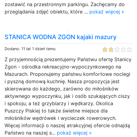
zostawić na przestronnym parkingu. Zachęcamy do
przeglądania zdjęć obiektu, które ...
pokaż więcej »
STANICA WODNA ZGON kajaki mazury
Dodano: 11 lat 1 dzień temu
Z przyjemnością prezentujemy Państwu ofertę Stanicy
Zgon - ośrodka rekreacyjno-wypoczynkowego na
Mazurach. Proponujemy państwu komfortowe noclegi
i pyszną domową kuchnię. Nasza propozycja jest
skierowana do każdego, zarówno do miłośników
aktywnego wypoczynku, jak i osób szukających ciszy
i spokoju, a też grzybiarzy i wędkarzy. Okolica
Puszczy Piskiej to także świetne miejsce dla
miłośników wędrówek i wycieczek rowerowych.
Więcej informacji o naszej atrakcyjnej ofercie odnajdą
Państwo na naszej s...
pokaż więcej »