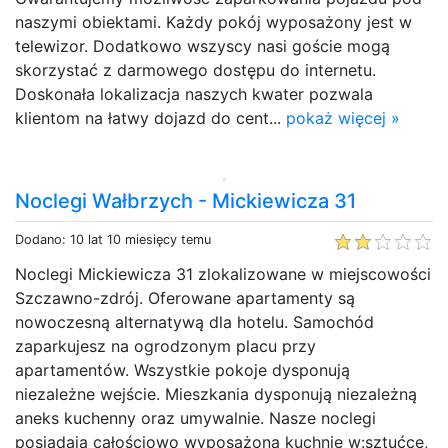
naszymi obiektami. Każdy pokój wyposażony jest w
telewizor. Dodatkowo wszyscy nasi goście mogą
skorzystać z darmowego dostępu do internetu.
Doskonała lokalizacja naszych kwater pozwala
klientom na łatwy dojazd do cent...
pokaż więcej »
Noclegi Wałbrzych - Mickiewicza 31
Dodano: 10 lat 10 miesięcy temu
Noclegi Mickiewicza 31 zlokalizowane w miejscowości
Szczawno-zdrój. Oferowane apartamenty są
nowoczesną alternatywą dla hotelu. Samochód
zaparkujesz na ogrodzonym placu przy
apartamentów. Wszystkie pokoje dysponują
niezależne wejście. Mieszkania dysponują niezależną
aneks kuchenny oraz umywalnie. Nasze noclegi
posiadają całościowo wyposażoną kuchnie w:sztućce,