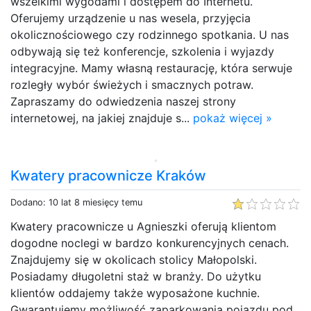
wszelkimi wygodami i dostępem do Internetu.
Oferujemy urządzenie u nas wesela, przyjęcia
okolicznościowego czy rodzinnego spotkania. U nas
odbywają się też konferencje, szkolenia i wyjazdy
integracyjne. Mamy własną restaurację, która serwuje
rozległy wybór świeżych i smacznych potraw.
Zapraszamy do odwiedzenia naszej strony
internetowej, na jakiej znajduje s...
pokaż więcej »
Kwatery pracownicze Kraków
Dodano: 10 lat 8 miesięcy temu
Kwatery pracownicze u Agnieszki oferują klientom
dogodne noclegi w bardzo konkurencyjnych cenach.
Znajdujemy się w okolicach stolicy Małopolski.
Posiadamy długoletni staż w branży. Do użytku
klientów oddajemy także wyposażone kuchnie.
Gwarantujemy możliwość zaparkowania pojazdu pod