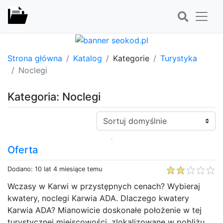
Strona główna
Katalog
Kategorie
Turystyka
Noclegi
Kategoria: Noclegi
Sortuj:
Oferta
Dodano: 10 lat 4 miesiące temu
Wczasy w Karwi w przystępnych cenach? Wybieraj
kwatery, noclegi Karwia ADA. Dlaczego kwatery
Karwia ADA? Mianowicie doskonałe położenie w tej
turystycznej miejscowości, zlokalizowane w pobliżu