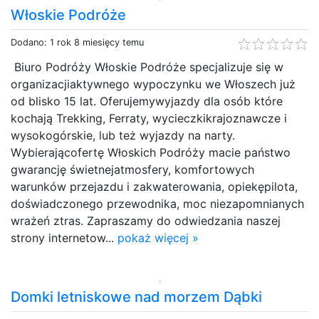
Włoskie Podróże
Dodano: 1 rok 8 miesięcy temu
Biuro Podróży Włoskie Podróże specjalizuje się w
organizacjiaktywnego wypoczynku we Włoszech już
od blisko 15 lat. Oferujemywyjazdy dla osób które
kochają Trekking, Ferraty, wycieczkikrajoznawcze i
wysokogórskie, lub też wyjazdy na narty.
Wybierającofertę Włoskich Podróży macie państwo
gwarancję świetnejatmosfery, komfortowych
warunków przejazdu i zakwaterowania, opiekępilota,
doświadczonego przewodnika, moc niezapomnianych
wrażeń ztras. Zapraszamy do odwiedzania naszej
strony internetow...
pokaż więcej »
Domki letniskowe nad morzem Dąbki