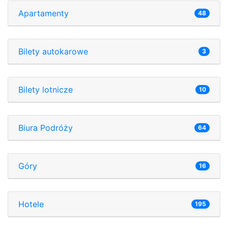
Apartamenty
48
Bilety autokarowe
3
Bilety lotnicze
10
Biura Podróży
64
Góry
16
Hotele
195