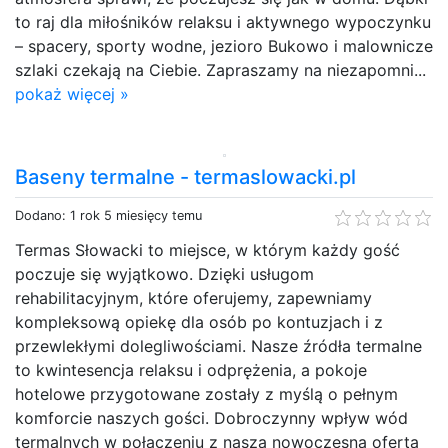
to raj dla miłośników relaksu i aktywnego wypoczynku
– spacery, sporty wodne, jezioro Bukowo i malownicze
szlaki czekają na Ciebie. Zapraszamy na niezapomni...
pokaż więcej »
Baseny termalne - termaslowacki.pl
Dodano: 1 rok 5 miesięcy temu
Termas Słowacki to miejsce, w którym każdy gość
poczuje się wyjątkowo. Dzięki usługom
rehabilitacyjnym, które oferujemy, zapewniamy
kompleksową opiekę dla osób po kontuzjach i z
przewlekłymi dolegliwościami. Nasze źródła termalne
to kwintesencja relaksu i odprężenia, a pokoje
hotelowe przygotowane zostały z myślą o pełnym
komforcie naszych gości. Dobroczynny wpływ wód
termalnych w połączeniu z naszą nowoczesną ofertą