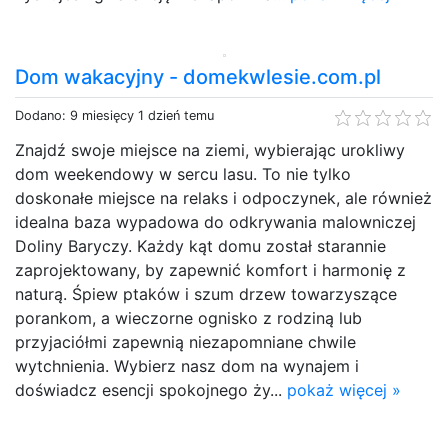
Dom wakacyjny - domekwlesie.com.pl
Dodano: 9 miesięcy 1 dzień temu
Znajdź swoje miejsce na ziemi, wybierając urokliwy
dom weekendowy w sercu lasu. To nie tylko
doskonałe miejsce na relaks i odpoczynek, ale również
idealna baza wypadowa do odkrywania malowniczej
Doliny Baryczy. Każdy kąt domu został starannie
zaprojektowany, by zapewnić komfort i harmonię z
naturą. Śpiew ptaków i szum drzew towarzyszące
porankom, a wieczorne ognisko z rodziną lub
przyjaciółmi zapewnią niezapomniane chwile
wytchnienia. Wybierz nasz dom na wynajem i
doświadcz esencji spokojnego ży...
pokaż więcej »