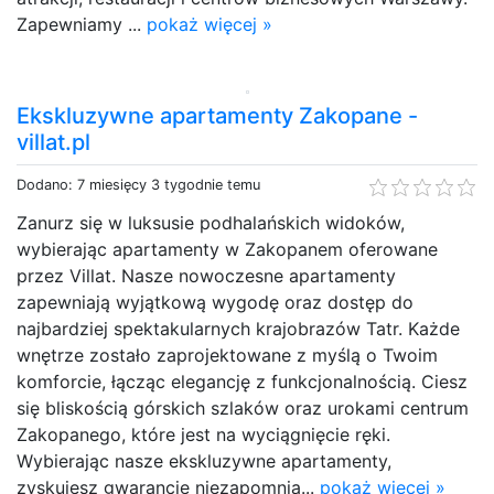
Zapewniamy ...
pokaż więcej »
Ekskluzywne apartamenty Zakopane -
villat.pl
Dodano: 7 miesięcy 3 tygodnie temu
Zanurz się w luksusie podhalańskich widoków,
wybierając apartamenty w Zakopanem oferowane
przez Villat. Nasze nowoczesne apartamenty
zapewniają wyjątkową wygodę oraz dostęp do
najbardziej spektakularnych krajobrazów Tatr. Każde
wnętrze zostało zaprojektowane z myślą o Twoim
komforcie, łącząc elegancję z funkcjonalnością. Ciesz
się bliskością górskich szlaków oraz urokami centrum
Zakopanego, które jest na wyciągnięcie ręki.
Wybierając nasze ekskluzywne apartamenty,
zyskujesz gwarancję niezapomnia...
pokaż więcej »