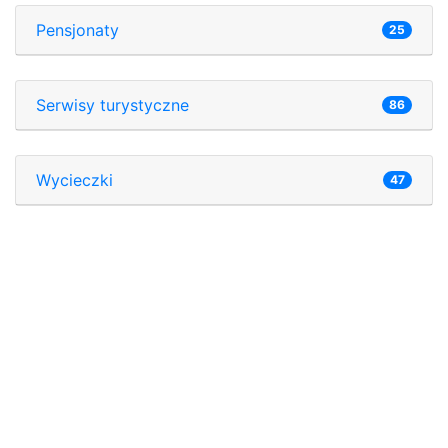
Pensjonaty
25
Serwisy turystyczne
86
Wycieczki
47