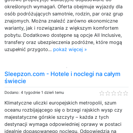
określonych wymagań. Oferta obejmuje wyjazdy dla
osób podróżujących samotnie, rodzin, par oraz grup
znajomych. Można znaleźć zarówno ekonomiczne
warianty, jak i rozwiązania z większym komfortem
pobytu. Dodatkowo dostępne są opcje All Inclusive,
transfery oraz ubezpieczenia podróżne, które mogą
uzupełnić przygoto...
pokaż więcej »
Sleepzon.com - Hotele i noclegi na całym
świecie
Dodano: 4 tygodnie 1 dzień temu
Klimatyczne uliczki europejskich metropolii, szum
oceanu rozbijającego się o brzegi rajskich wysp czy
majestatyczne górskie szczyty – każda z tych
destynacji wymaga odpowiedniej oprawy w postaci
idealnie dopasowanego noclegu. Odpowiedzią na