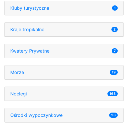
Kluby turystyczne
1
Kraje tropikalne
2
Kwatery Prywatne
7
Morze
19
Noclegi
163
Ośrodki wypoczynkowe
23