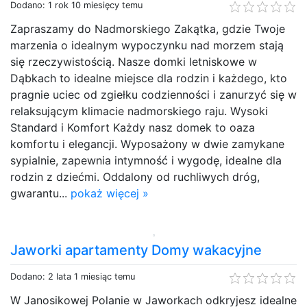
Dodano: 1 rok 10 miesięcy temu
Zapraszamy do Nadmorskiego Zakątka, gdzie Twoje
marzenia o idealnym wypoczynku nad morzem stają
się rzeczywistością. Nasze domki letniskowe w
Dąbkach to idealne miejsce dla rodzin i każdego, kto
pragnie uciec od zgiełku codzienności i zanurzyć się w
relaksującym klimacie nadmorskiego raju. Wysoki
Standard i Komfort Każdy nasz domek to oaza
komfortu i elegancji. Wyposażony w dwie zamykane
sypialnie, zapewnia intymność i wygodę, idealne dla
rodzin z dziećmi. Oddalony od ruchliwych dróg,
gwarantu...
pokaż więcej »
Jaworki apartamenty Domy wakacyjne
Dodano: 2 lata 1 miesiąc temu
W Janosikowej Polanie w Jaworkach odkryjesz idealne