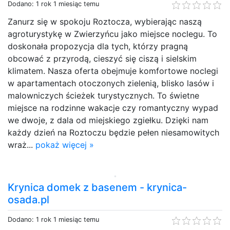
Dodano: 1 rok 1 miesiąc temu
Zanurz się w spokoju Roztocza, wybierając naszą
agroturystykę w Zwierzyńcu jako miejsce noclegu. To
doskonała propozycja dla tych, którzy pragną
obcować z przyrodą, cieszyć się ciszą i sielskim
klimatem. Nasza oferta obejmuje komfortowe noclegi
w apartamentach otoczonych zielenią, blisko lasów i
malowniczych ścieżek turystycznych. To świetne
miejsce na rodzinne wakacje czy romantyczny wypad
we dwoje, z dala od miejskiego zgiełku. Dzięki nam
każdy dzień na Roztoczu będzie pełen niesamowitych
wraż...
pokaż więcej »
Krynica domek z basenem - krynica-
osada.pl
Dodano: 1 rok 1 miesiąc temu