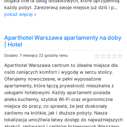
bogata oferta usług dodatkowych, które uprzyjemnią
każdy pobyt. Zarezerwuj swoje miejsce już dziś i p...
pokaż więcej »
Aparthotel Warszawa apartamenty na doby
| Hotel
Dodano: 7 miesięcy 22 godziny temu
Aparthotel Warszawa centrum to idealne miejsce dla
osób ceniących komfort i wygodę w sercu stolicy.
Oferujemy nowoczesne, w pełni wyposażone
apartamenty, które łączą prywatność mieszkania z
usługami hotelowymi. Każdy apartament posiada
aneks kuchenny, szybkie Wi-Fi oraz ergonomiczne
miejsce do pracy, co sprawia, że jest doskonały
zarówno na krótkie, jak i dłuższe pobyty. Nasza
lokalizacja umożliwia łatwy dostęp do najważniejszych
atrakcji, restauracji i centrów biznesowych Warszawy.