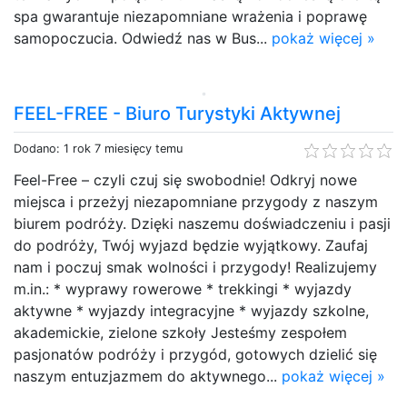
spa gwarantuje niezapomniane wrażenia i poprawę
samopoczucia. Odwiedź nas w Bus...
pokaż więcej »
FEEL-FREE - Biuro Turystyki Aktywnej
Dodano: 1 rok 7 miesięcy temu
Feel-Free – czyli czuj się swobodnie! Odkryj nowe
miejsca i przeżyj niezapomniane przygody z naszym
biurem podróży. Dzięki naszemu doświadczeniu i pasji
do podróży, Twój wyjazd będzie wyjątkowy. Zaufaj
nam i poczuj smak wolności i przygody! Realizujemy
m.in.: * wyprawy rowerowe * trekkingi * wyjazdy
aktywne * wyjazdy integracyjne * wyjazdy szkolne,
akademickie, zielone szkoły Jesteśmy zespołem
pasjonatów podróży i przygód, gotowych dzielić się
naszym entuzjazmem do aktywnego...
pokaż więcej »