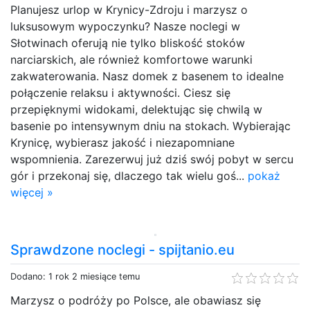
Planujesz urlop w Krynicy-Zdroju i marzysz o
luksusowym wypoczynku? Nasze noclegi w
Słotwinach oferują nie tylko bliskość stoków
narciarskich, ale również komfortowe warunki
zakwaterowania. Nasz domek z basenem to idealne
połączenie relaksu i aktywności. Ciesz się
przepięknymi widokami, delektując się chwilą w
basenie po intensywnym dniu na stokach. Wybierając
Krynicę, wybierasz jakość i niezapomniane
wspomnienia. Zarezerwuj już dziś swój pobyt w sercu
gór i przekonaj się, dlaczego tak wielu goś...
pokaż
więcej »
Sprawdzone noclegi - spijtanio.eu
Dodano: 1 rok 2 miesiące temu
Marzysz o podróży po Polsce, ale obawiasz się