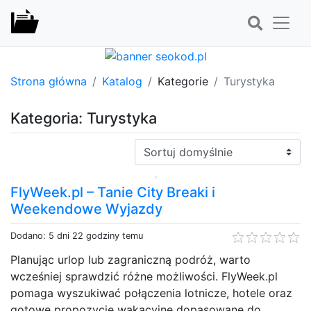
Strona główna
Katalog
Kategorie
Turystyka
Kategoria: Turystyka
Sortuj:
FlyWeek.pl – Tanie City Breaki i
Weekendowe Wyjazdy
Dodano: 5 dni 22 godziny temu
Planując urlop lub zagraniczną podróż, warto
wcześniej sprawdzić różne możliwości. FlyWeek.pl
pomaga wyszukiwać połączenia lotnicze, hotele oraz
gotowe propozycje wakacyjne dopasowane do