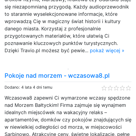
się niezapomnianą przygodą. Każdy audioprzewodnik
to starannie wyselekcjonowane informacje, które
wprowadzą Cię w magiczny świat historii i kultury
danego miasta. Korzystaj z profesjonalnie
przygotowanych materiałów, które ułatwią Ci
poznawanie kluczowych punktów turystycznych.
Dzięki Travio.pl możesz być pewie...
pokaż więcej »
Pokoje nad morzem - wczasowa8.pl
Dodano: 4 lata 4 dni temu
Wczasowa8 zapewni Ci wymarzone wczasy spędzone
nad Morzem Bałtyckim! Firma zajmuje się wynajmem
idealnych miejscówek na wakacyjny relaks –
apartamentów, domków czy pokojów znajdujących się
w niewielkiej odległości od morza, w miejscowości
Sarbinowo. Atrakcyjne ceny, świetne lokalizacje, pełne