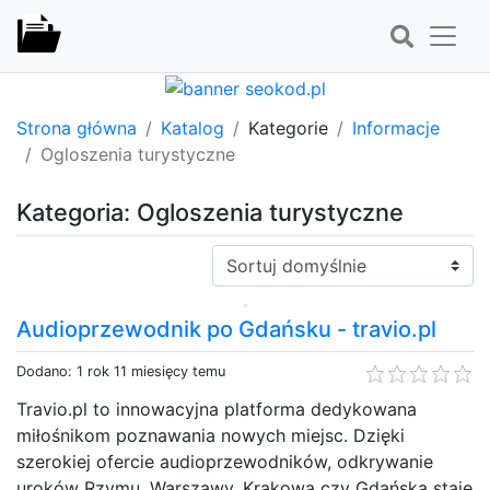
Strona główna
Katalog
Kategorie
Informacje
Ogloszenia turystyczne
Kategoria: Ogloszenia turystyczne
Sortuj:
Audioprzewodnik po Gdańsku - travio.pl
Dodano: 1 rok 11 miesięcy temu
Travio.pl to innowacyjna platforma dedykowana
miłośnikom poznawania nowych miejsc. Dzięki
szerokiej ofercie audioprzewodników, odkrywanie
uroków Rzymu, Warszawy, Krakowa czy Gdańska staje