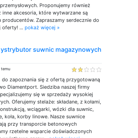
 przemysłowych. Proponujemy również
 inne akcesoria, które wytwarzane są
 producentów. Zapraszamy serdecznie do
oferty! ...
pokaż więcej »
strybutor suwnic magazynowych
y temu
do zapoznania się z ofertą przygotowaną
wo Diamentport. Siedziba naszej firmy
Specjalizujemy się w sprzedaży wysokiej
ch. Oferujemy stelaże: składane, z kołami,
konstrukcją, wciągarki, wózki dla suwnic,
, koła, korby linowe. Nasze suwnice
ją przy transporcie betonowych
amy rzetelne wsparcie doświadczonych