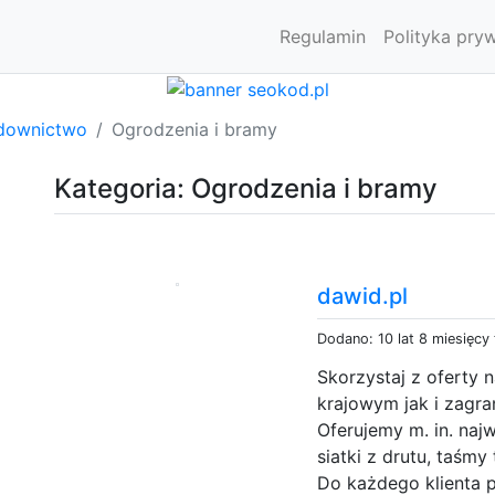
Regulamin
Polityka pry
downictwo
Ogrodzenia i bramy
Kategoria: Ogrodzenia i bramy
dawid.pl
Dodano: 10 lat 8 miesięcy
Skorzystaj z oferty n
krajowym jak i zagra
Oferujemy m. in. naj
siatki z drutu, taśm
Do każdego klienta 