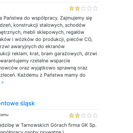
za Państwa do współpracy. Zajmujemy się
dzeń, konstrukcji stalowych, schodów
ętrznych, mebli sklepowych, regałów
ków i wózków do produkcji, pieców CO,
rzwi awaryjnych do ekranów
ukcji reklam, krat, bram garażowych, drzwi
Gwarantujemy rzetelne wsparcie
howców oraz wyjątkowo sprawną oraz
ę zleceń. Każdemu z Państwa mamy do
 »
ntowe śląsk
 temu
iedzibę w Tarnowskich Górach firma GK Sp.
współpracy osoby prywatne i