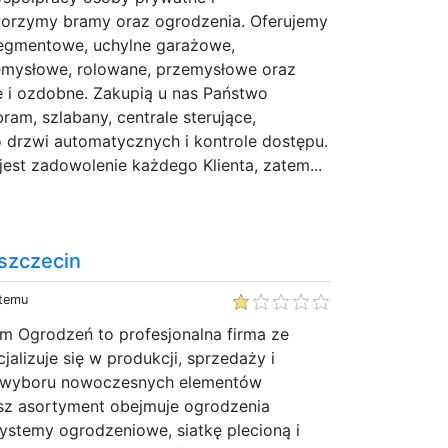
worzymy bramy oraz ogrodzenia. Oferujemy
egmentowe, uchylne garażowe,
emysłowe, rolowane, przemysłowe oraz
 i ozdobne. Zakupią u nas Państwo
ram, szlabany, centrale sterujące,
 drzwi automatycznych i kontrole dostępu.
est zadowolenie każdego Klienta, zatem...
szczecin
 temu
um Ogrodzeń to profesjonalna firma ze
jalizuje się w produkcji, sprzedaży i
 wyboru nowoczesnych elementów
z asortyment obejmuje ogrodzenia
ystemy ogrodzeniowe, siatkę plecioną i