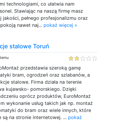
mi technologiami, co ułatwia nam
sonel. Stawiając na naszą firmę masz
 jakości, pełnego profesjonalizmu oraz
pokoją nawet naj...
pokaż więcej »
cje stalowe Toruń
 temu
roMontaż przedstawia szeroką gamę
tyki bram, ogrodzeń oraz szlabanów, a
kcje stalowe. Firma działa na terenie
wa kujawsko- pomorskiego. Dzięki
adczeniu oprócz produktów, EuroMontaż
om wykonanie usług takich jak np. montaż
matyki do bram oraz wiele innych, które
są na stronie internetowej. ...
pokaż