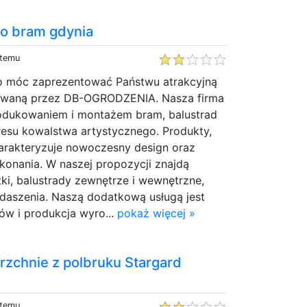
o bram gdynia
 temu
o móc zaprezentować Państwu atrakcyjną
owaną przez DB-OGRODZENIA. Nasza firma
produkowaniem i montażem bram, balustrad
esu kowalstwa artystycznego. Produkty,
arakteryzuje nowoczesny design oraz
konania. W naszej propozycji znajdą
ki, balustrady zewnętrze i wewnętrzne,
zadaszenia. Naszą dodatkową usługą jest
ów i produkcja wyro...
pokaż więcej »
chnie z polbruku Stargard
 temu