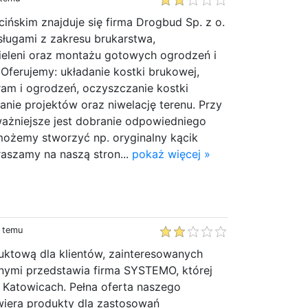
ińskim znajduje się firma Drogbud Sp. z o.
usługami z zakresu brukarstwa,
eleni oraz montażu gotowych ogrodzeń i
Oferujemy: układanie kostki brukowej,
am i ogrodzeń, oczyszczanie kostki
nie projektów oraz niwelację terenu. Przy
ażniejsze jest dobranie odpowiedniego
możemy stworzyć np. oryginalny kącik
szamy na naszą stron...
pokaż więcej »
y temu
uktową dla klientów, zainteresowanych
ymi przedstawia firma SYSTEMO, której
w Katowicach. Pełna oferta naszego
wiera produkty dla zastosowań