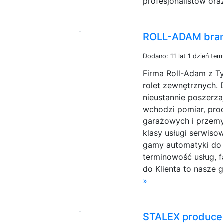
profesjonalistów ora
ROLL-ADAM bram
Dodano: 11 lat 1 dzień tem
Firma Roll-Adam z T
rolet zewnętrznych. 
nieustannie poszerza
wchodzi pomiar, pro
garażowych i przem
klasy usługi serwiso
gamy automatyki do 
terminowość usług, 
do Klienta to nasze g
»
STALEX produce