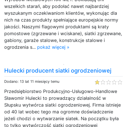
wszelkich starań, aby podołać nawet najbardziej
wyszukanym oczekiwaniom klientów, wykonując dla
nich na czas produkty spełniające europejskie normy
jakości. Naszymi flagowymi produktami są kraty
pomostowe (zgrzewane i wciskane), siatki zgrzewane,
gabiony, garaże stalowe, konstrukcje stalowe i
ogrodzenia s...
pokaż więcej »
Hulecki producent siatki ogrodzeniowej
Dodano: 13 lat 11 miesięcy temu
Przedsiębiorstwo Produkcyjno-Usługowo-Handlowe
Sławomir Hulecki to prowadzący działalność w
Słupsku wytwórca siatki ogrodzeniowej. Firma istnieje
od 40 lat wobec tego ma ogromne doświadczenie
jeżeli chodzi o wytwarzanie siatek. Na początku była
to tylko wytwórczość siatki ogrodzeniowej