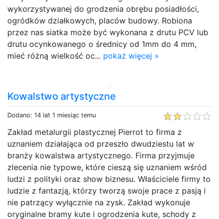
wykorzystywanej do grodzenia obrębu posiadłości,
ogródków działkowych, placów budowy. Robiona
przez nas siatka może być wykonana z drutu PCV lub
drutu ocynkowanego o średnicy od 1mm do 4 mm,
mieć różną wielkość oc...
pokaż więcej »
Kowalstwo artystyczne
Dodano: 14 lat 1 miesiąc temu
Zakład metalurgii plastycznej Pierrot to firma z
uznaniem działająca od przeszło dwudziestu lat w
branży kowalstwa artystycznego. Firma przyjmuje
zlecenia nie typowe, które cieszą się uznaniem wśród
ludzi z polityki oraz show biznesu. Właściciele firmy to
ludzie z fantazją, którzy tworzą swoje prace z pasją i
nie patrzący wyłącznie na zysk. Zakład wykonuje
oryginalne bramy kute i ogrodzenia kute, schody z