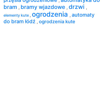
,
drzwi
bram
bramy wjazdowe
,
,
,
ogrodzenia
automaty
elementy kute
,
,
do bram łódź
ogrodzenia kute
,