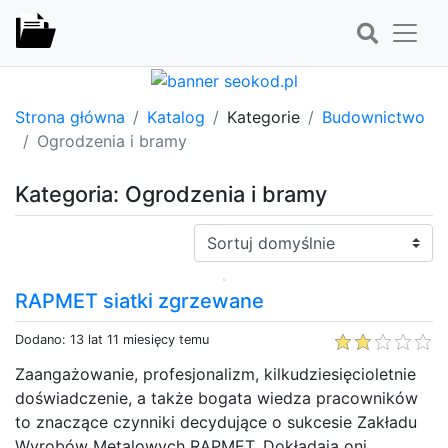
Strona główna
Katalog
Kategorie
Budownictwo
Ogrodzenia i bramy
Kategoria: Ogrodzenia i bramy
Sortuj:
RAPMET siatki zgrzewane
Dodano: 13 lat 11 miesięcy temu
Zaangażowanie, profesjonalizm, kilkudziesięcioletnie
doświadczenie, a także bogata wiedza pracowników
to znaczące czynniki decydujące o sukcesie Zakładu
Wyrobów Metalowych RAPMET. Dokładają oni