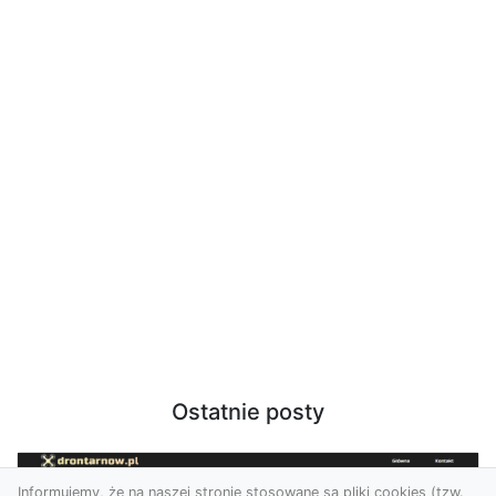
Ostatnie posty
Informujemy, że na naszej stronie stosowane są pliki cookies (tzw.