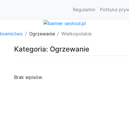
Regulamin
Polityka pry
downictwo
Ogrzewanie
Wielkopolskie
Kategoria: Ogrzewanie
Brak wpisów.