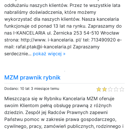
oddłużaniu naszych klientów. Przez te wszystkie lata
nabraliśmy doświadczenia, które możemy
wykorzystać dla naszych klientów. Nasza kancelaria
funkcjonuje od ponad 13 lat na rynku. Zapraszamy do
nas I-KANCELARIA ul. Żernicka 253 54-510 Wrocław
strona: http://www. i-kancelaria. pl/ tel: 713490920 e-
mail: rafal.ptak@i-kancelaria.pl Zapraszamy
serdecznie...
pokaż więcej »
MZM prawnik rybnik
Dodano: 10 lat 3 miesiące temu
Mieszcząca się w Rybniku Kancelaria MZM oferuje
swoim Klientom pełną obsługę prawną z różnych
dziedzin. Zespół jej Radców Prawnych zapewni
Państwu pomoc w zakresie prawa gospodarczego,
cywilnego, pracy, zamówień publicznych, rodzinnego i