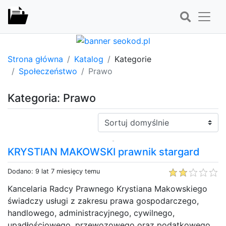
Strona główna
Katalog
Kategorie
Społeczeństwo
Prawo
Kategoria: Prawo
Sortuj:
KRYSTIAN MAKOWSKI prawnik stargard
Dodano: 9 lat 7 miesięcy temu
Kancelaria Radcy Prawnego Krystiana Makowskiego
świadczy usługi z zakresu prawa gospodarczego,
handlowego, administracyjnego, cywilnego,
upadłościowego, przewozowego oraz podatkowego.