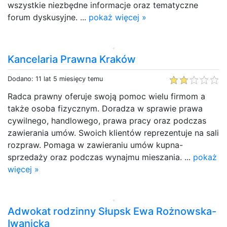
wszystkie niezbędne informacje oraz tematyczne
forum dyskusyjne. ...
pokaż więcej »
Kancelaria Prawna Kraków
Dodano: 11 lat 5 miesięcy temu
Radca prawny oferuje swoją pomoc wielu firmom a
także osoba fizycznym. Doradza w sprawie prawa
cywilnego, handlowego, prawa pracy oraz podczas
zawierania umów. Swoich klientów reprezentuje na sali
rozpraw. Pomaga w zawieraniu umów kupna-
sprzedaży oraz podczas wynajmu mieszania. ...
pokaż
więcej »
Adwokat rodzinny Słupsk Ewa Rożnowska-
Iwanicka