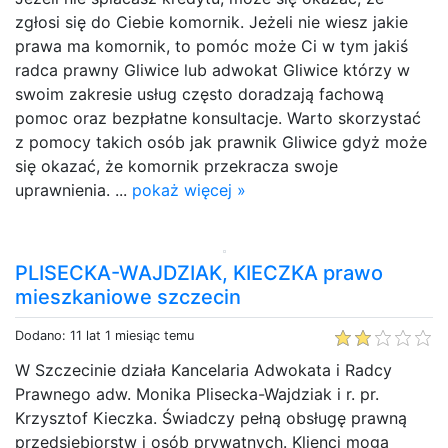
zgłosi się do Ciebie komornik. Jeżeli nie wiesz jakie
prawa ma komornik, to pomóc może Ci w tym jakiś
radca prawny Gliwice lub adwokat Gliwice którzy w
swoim zakresie usług często doradzają fachową
pomoc oraz bezpłatne konsultacje. Warto skorzystać
z pomocy takich osób jak prawnik Gliwice gdyż może
się okazać, że komornik przekracza swoje
uprawnienia. ...
pokaż więcej »
PLISECKA-WAJDZIAK, KIECZKA prawo
mieszkaniowe szczecin
Dodano: 11 lat 1 miesiąc temu
W Szczecinie działa Kancelaria Adwokata i Radcy
Prawnego adw. Monika Plisecka-Wajdziak i r. pr.
Krzysztof Kieczka. Świadczy pełną obsługę prawną
przedsiębiorstw i osób prywatnych. Klienci mogą