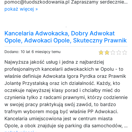
pomoc@tuodszkodowania.pl Zapraszamy serdecznie...
pokaż więcej »
Kancelaria Adwokacka, Dobry Adwokat
Opole, Adwokaci Opole, Skuteczny Prawnik
Dodano: 10 lat 6 miesięcy temu
Najwyższa jakość usług i jedna z najbardziej
profesjonalnych kancelarii adwokackich w Opolu - to
właśnie definiuje Adwokata Igora Pyrdka oraz Prawnik
Jolantę Przystalską oraz ich działalność. Każdy, kto
oczekuje najwyższej klasy porad i chciałby mieć do
czynienia tylko z radcami prawnymi, którzy codziennie
w swojej pracy praktykują swój zawód, to bardzo
trafnym wyborem mogą być właśnie PP Adwokaci.
Kancelaria umiejscowiona jest w centrum miasta
Opole, a obok znajduje się parking dla samochodów, ...