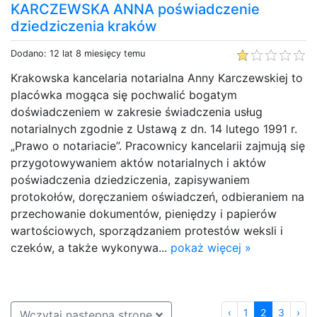
KARCZEWSKA ANNA poświadczenie
dziedziczenia kraków
Dodano: 12 lat 8 miesięcy temu
Krakowska kancelaria notarialna Anny Karczewskiej to
placówka mogąca się pochwalić bogatym
doświadczeniem w zakresie świadczenia usług
notarialnych zgodnie z Ustawą z dn. 14 lutego 1991 r.
„Prawo o notariacie”. Pracownicy kancelarii zajmują się
przygotowywaniem aktów notarialnych i aktów
poświadczenia dziedziczenia, zapisywaniem
protokołów, doręczaniem oświadczeń, odbieraniem na
przechowanie dokumentów, pieniędzy i papierów
wartościowych, sporządzaniem protestów weksli i
czeków, a także wykonywa...
pokaż więcej »
‹
1
2
3
›
Wczytaj następną stronę