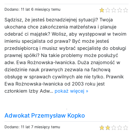
Dodano: 11 lat 6 miesięcy temu
Sądzisz, że jesteś beznadziejnej sytuacji? Twoja
ukochana chce zakończenia małżeństwa i planuje
odebrać ci majątek? Wolisz, aby występował w twoim
imieniu specjalista od prawa? Być może jesteś
przedsiębiorcą i musisz wybrać specjalistę do obsługi
prawnej spółki? Na takie problemy może posłużyć
adw. Ewa Rożnowska-Iwanicka. Duża znajomość w
dziedzinie nauk prawnych zezwala na fachową
obsługę w sprawach cywilnych ale nie tylko. Prawnik
Ewa Rożnowska-Iwanicka od 2003 roku jest
członkiem Izby Adw...
pokaż więcej »
Adwokat Przemysław Kopko
Dodano: 11 lat 7 miesięcy temu