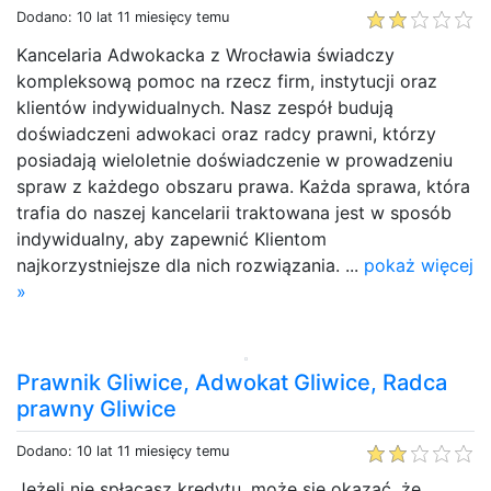
Dodano: 10 lat 11 miesięcy temu
Kancelaria Adwokacka z Wrocławia świadczy
kompleksową pomoc na rzecz firm, instytucji oraz
klientów indywidualnych. Nasz zespół budują
doświadczeni adwokaci oraz radcy prawni, którzy
posiadają wieloletnie doświadczenie w prowadzeniu
spraw z każdego obszaru prawa. Każda sprawa, która
trafia do naszej kancelarii traktowana jest w sposób
indywidualny, aby zapewnić Klientom
najkorzystniejsze dla nich rozwiązania. ...
pokaż więcej
»
Prawnik Gliwice, Adwokat Gliwice, Radca
prawny Gliwice
Dodano: 10 lat 11 miesięcy temu
Jeżeli nie spłacasz kredytu, może się okazać, że