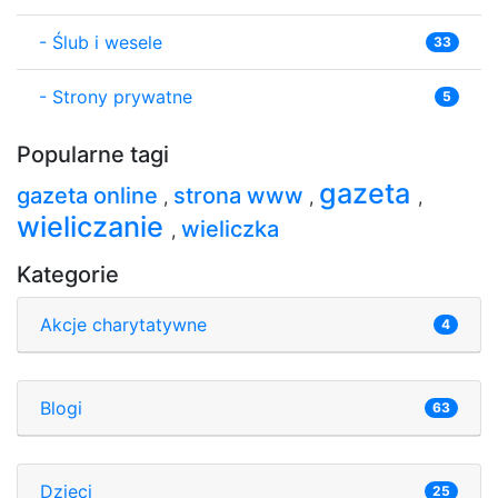
-
Ślub i wesele
33
-
Strony prywatne
5
Popularne tagi
gazeta
gazeta online
strona www
,
,
,
wieliczanie
wieliczka
,
Kategorie
Akcje charytatywne
4
Blogi
63
Dzieci
25