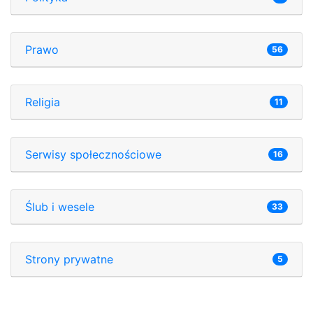
Prawo
56
Religia
11
Serwisy społecznościowe
16
Ślub i wesele
33
Strony prywatne
5