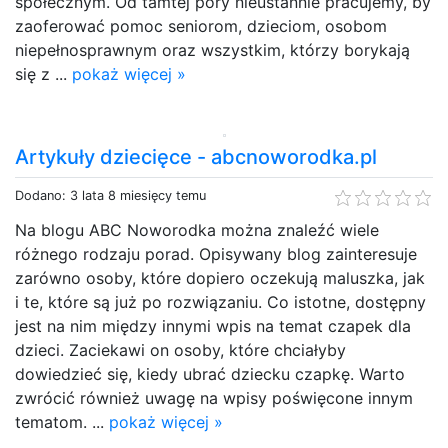
społecznym. Od tamtej pory nieustannie pracujemy, by
zaoferować pomoc seniorom, dzieciom, osobom
niepełnosprawnym oraz wszystkim, którzy borykają
się z ...
pokaż więcej »
Artykuły dziecięce - abcnoworodka.pl
Dodano: 3 lata 8 miesięcy temu
Na blogu ABC Noworodka można znaleźć wiele
różnego rodzaju porad. Opisywany blog zainteresuje
zarówno osoby, które dopiero oczekują maluszka, jak
i te, które są już po rozwiązaniu. Co istotne, dostępny
jest na nim między innymi wpis na temat czapek dla
dzieci. Zaciekawi on osoby, które chciałyby
dowiedzieć się, kiedy ubrać dziecku czapkę. Warto
zwrócić również uwagę na wpisy poświęcone innym
tematom. ...
pokaż więcej »