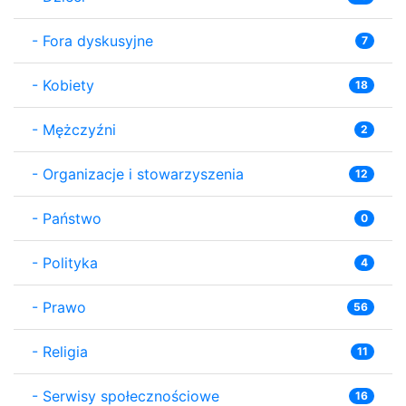
-
Fora dyskusyjne
7
-
Kobiety
18
-
Mężczyźni
2
-
Organizacje i stowarzyszenia
12
-
Państwo
0
-
Polityka
4
-
Prawo
56
-
Religia
11
-
Serwisy społecznościowe
16