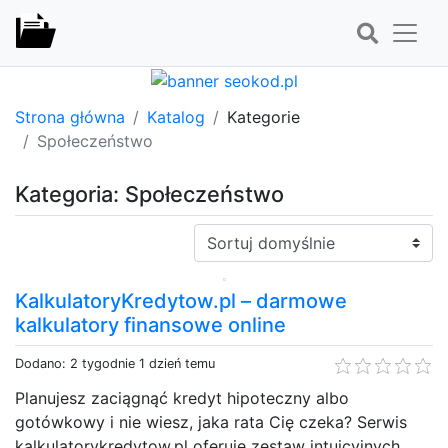
Strona główna
Katalog
Kategorie
Społeczeństwo
Kategoria: Społeczeństwo
Sortuj:
KalkulatoryKredytow.pl – darmowe
kalkulatory finansowe online
Dodano: 2 tygodnie 1 dzień temu
Planujesz zaciągnąć kredyt hipoteczny albo
gotówkowy i nie wiesz, jaka rata Cię czeka? Serwis
kalkulatorykredytow.pl oferuje zestaw intuicyjnych