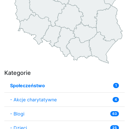
Kategorie
Społeczeństwo
1
-
Akcje charytatywne
4
-
Blogi
63
-
Dzieci
25