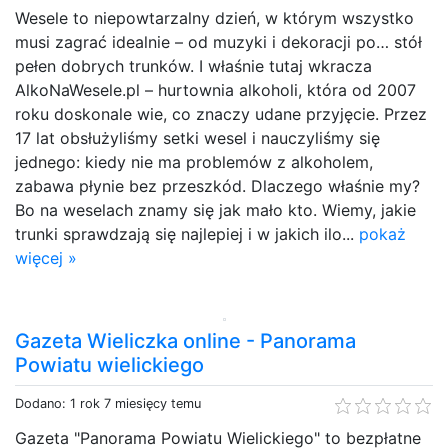
Wesele to niepowtarzalny dzień, w którym wszystko
musi zagrać idealnie – od muzyki i dekoracji po… stół
pełen dobrych trunków. I właśnie tutaj wkracza
AlkoNaWesele.pl – hurtownia alkoholi, która od 2007
roku doskonale wie, co znaczy udane przyjęcie. Przez
17 lat obsłużyliśmy setki wesel i nauczyliśmy się
jednego: kiedy nie ma problemów z alkoholem,
zabawa płynie bez przeszkód. Dlaczego właśnie my?
Bo na weselach znamy się jak mało kto. Wiemy, jakie
trunki sprawdzają się najlepiej i w jakich ilo...
pokaż
więcej »
Gazeta Wieliczka online - Panorama
Powiatu wielickiego
Dodano: 1 rok 7 miesięcy temu
Gazeta "Panorama Powiatu Wielickiego" to bezpłatne