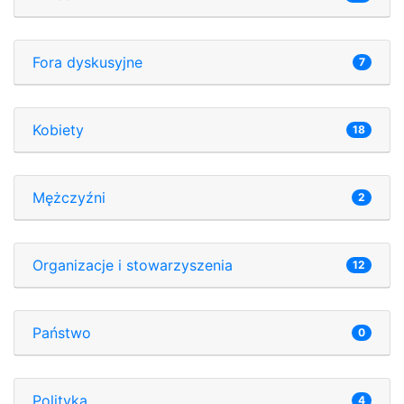
Fora dyskusyjne
7
Kobiety
18
Mężczyźni
2
Organizacje i stowarzyszenia
12
Państwo
0
Polityka
4