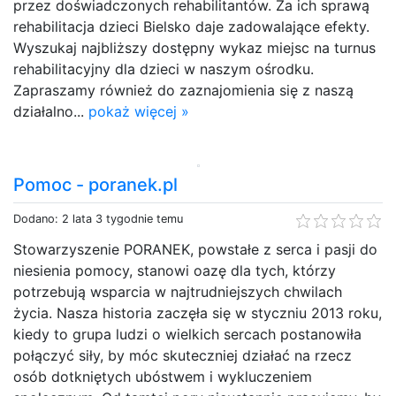
przez doświadczonych rehabilitantów. Za ich sprawą
rehabilitacja dzieci Bielsko daje zadowalające efekty.
Wyszukaj najbliższy dostępny wykaz miejsc na turnus
rehabilitacyjny dla dzieci w naszym ośrodku.
Zapraszamy również do zaznajomienia się z naszą
działalno...
pokaż więcej »
Pomoc - poranek.pl
Dodano: 2 lata 3 tygodnie temu
Stowarzyszenie PORANEK, powstałe z serca i pasji do
niesienia pomocy, stanowi oazę dla tych, którzy
potrzebują wsparcia w najtrudniejszych chwilach
życia. Nasza historia zaczęła się w styczniu 2013 roku,
kiedy to grupa ludzi o wielkich sercach postanowiła
połączyć siły, by móc skuteczniej działać na rzecz
osób dotkniętych ubóstwem i wykluczeniem