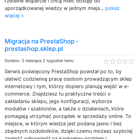
rzetelne wsparcie i chcą mieć dostęp do
uporządkowanej wiedzy w jednym miejs...
pokaż
więcej »
Migracja na PrestaShop -
prestashop.sklep.pl
Dodano: 2 miesiące 2 tygodnie temu
Serwis poświęcony PrestaShop powstał po to, by
ułatwić codzienną pracę osobom prowadzącym sklep
internetowy i tym, którzy dopiero planują wejść w e-
commerce. Znajdziesz tu praktyczne treści o
zakładaniu sklepu, jego konfiguracji, wyborze
modułów i szablonów, a także o działaniach, które
pomagają utrzymać porządek w sprzedaży online. To
miejsce, w którym wiedza jest podana jasno i bez
zbędnych ozdobników, dzięki czemu możesz szybciej
znaleźć odpowiedź na konkretny problem i