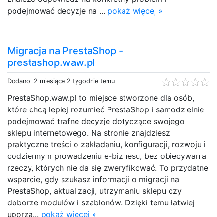
podejmować decyzje na ...
pokaż więcej »
Migracja na PrestaShop -
prestashop.waw.pl
Dodano: 2 miesiące 2 tygodnie temu
PrestaShop.waw.pl to miejsce stworzone dla osób,
które chcą lepiej rozumieć PrestaShop i samodzielnie
podejmować trafne decyzje dotyczące swojego
sklepu internetowego. Na stronie znajdziesz
praktyczne treści o zakładaniu, konfiguracji, rozwoju i
codziennym prowadzeniu e-biznesu, bez obiecywania
rzeczy, których nie da się zweryfikować. To przydatne
wsparcie, gdy szukasz informacji o migracji na
PrestaShop, aktualizacji, utrzymaniu sklepu czy
doborze modułów i szablonów. Dzięki temu łatwiej
uporzą...
pokaż więcej »