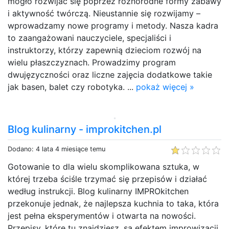
mogło rozwijać się poprzez różnorodne formy zabawy
i aktywność twórczą. Nieustannie się rozwijamy –
wprowadzamy nowe programy i metody. Nasza kadra
to zaangażowani nauczyciele, specjaliści i
instruktorzy, którzy zapewnią dzieciom rozwój na
wielu płaszczyznach. Prowadzimy program
dwujęzyczności oraz liczne zajęcia dodatkowe takie
jak basen, balet czy robotyka. ...
pokaż więcej »
Blog kulinarny - improkitchen.pl
Dodano: 4 lata 4 miesiące temu
Gotowanie to dla wielu skomplikowana sztuka, w
której trzeba ściśle trzymać się przepisów i działać
według instrukcji. Blog kulinarny IMPROkitchen
przekonuje jednak, że najlepsza kuchnia to taka, która
jest pełna eksperymentów i otwarta na nowości.
Przepisy, które tu znajdziesz, są efektem improwizacji