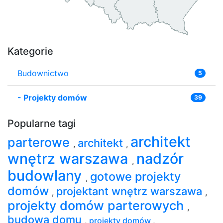
Kategorie
Budownictwo
5
-
Projekty domów
39
Popularne tagi
architekt
parterowe
architekt
,
,
wnętrz warszawa
nadzór
,
budowlany
gotowe projekty
,
domów
projektant wnętrz warszawa
,
,
projekty domów parterowych
,
budowa domu
,
projekty domów
,