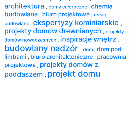
architektura
chemia
,
domy całoroczne
,
budowlana
biuro projektowe
,
,
usługi
ekspertyzy kominiarskie
budowlane
,
,
projekty domów drewnianych
,
projekty
inspiracje wnętrz
domów nowoczesnych
,
,
budowlany nadzór
dom pod
,
dom
,
limbami
biuro architektoniczne
pracownia
,
,
projekty domów z
projektowa
,
projekt domu
poddaszem
,