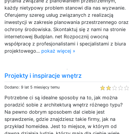
pytania związane z planowaniem przestrzennym,
każdy nietypowy problem stanowi dla nas wyzwanie.
Oferujemy szereg usług związanych z realizacją
inwestycji w zakresie planowania przestrzennego oraz
ochrony środowiska. Skontaktuj się z nami na stronie
internetowej Budplan. net Rozpocznij owocną
współpracę z profesjonalistami i specjalistami z biura
projektowego...
pokaż więcej »
Projekty i inspiracje wnętrz
Dodano: 9 lat 5 miesięcy temu
Potrzebne ci są idealne sposoby na to, jak można
poradzić sobie z architekturą wnętrz różnego typu?
Na pewno dobrym sposobem dal ciebie jest
sprawdzenie, gdzie znajdziesz takie firmy, jak na
przykład homeidea. Jest to miejsce, w którym od
dawna działają ludzie, którzy mają dla ciebie wiele