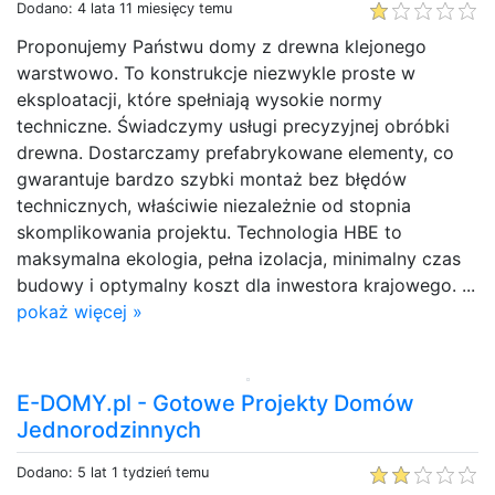
Dodano: 4 lata 11 miesięcy temu
Proponujemy Państwu domy z drewna klejonego
warstwowo. To konstrukcje niezwykle proste w
eksploatacji, które spełniają wysokie normy
techniczne. Świadczymy usługi precyzyjnej obróbki
drewna. Dostarczamy prefabrykowane elementy, co
gwarantuje bardzo szybki montaż bez błędów
technicznych, właściwie niezależnie od stopnia
skomplikowania projektu. Technologia HBE to
maksymalna ekologia, pełna izolacja, minimalny czas
budowy i optymalny koszt dla inwestora krajowego. ...
pokaż więcej »
E-DOMY.pl - Gotowe Projekty Domów
Jednorodzinnych
Dodano: 5 lat 1 tydzień temu