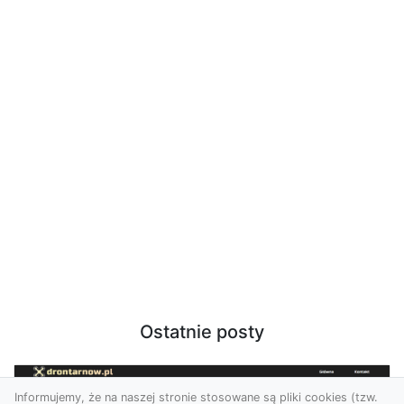
Ostatnie posty
Informujemy, że na naszej stronie stosowane są pliki cookies (tzw.