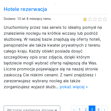
Hotele rezerwacja
Dodano: 13 lat 8 miesięcy temu
Uruchomiony przez nas serwis to idealny pomysł na
znalezienie noclegu na krótkie wczasy lub podróż
służbową. W naszej bazie znajdują się oferty hoteli,
pensjonatów ale także kwater prywatnych z terenu
całego kraju. Każdy obiekt posiada dosyć
szczegółowy opis oraz zdjęcia, dzięki którym
będziecie mogli wybrać ofertę najlepszą dla Was.
Liczne promocje pojawiające się na naszej stronie
zaskoczą Cie niskimi cenami. Z nami znajdziesz i
zarezerwujesz wybrany nocleg ale także
zorganizujesz wyjazd służb...
pokaż więcej »
‹
1
2
3
4
›
Wczytaj następną stronę