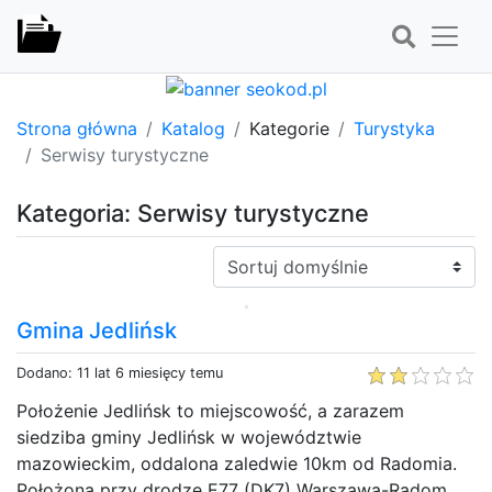
Strona główna
Katalog
Kategorie
Turystyka
Serwisy turystyczne
Kategoria: Serwisy turystyczne
Sortuj:
Gmina Jedlińsk
Dodano: 11 lat 6 miesięcy temu
Położenie Jedlińsk to miejscowość, a zarazem
siedziba gminy Jedlińsk w województwie
mazowieckim, oddalona zaledwie 10km od Radomia.
Położona przy drodze E77 (DK7) Warszawa-Radom,