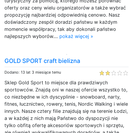
turystyczny za pomocą, którego możesz porównać
oferty oraz ceny wielu organizatorów a także wybrać
propozycję najbardziej odpowiednią cenowo. Nasz
doświadczony zespół doradzi państwu w każdym
momencie współpracy, tak aby dokonali państwo
najlepszych wyborów....
pokaż więcej »
GOLD SPORT craft bielizna
Dodano: 13 lat 3 miesiące temu
Sklep Gold Sport to miejsce dla prawdziwych
sportowców. Znajdą oni w naszej ofercie wszystko to,
co niezbędne w ich dyscyplinie - snowboard, narty,
fitnes, łucznictwo, rowery, tenis, Nordic Walking i wiele
innych. Nasze cztery filie znajdują się na terenie Łodzi,
a w każdej z nich mają Państwo do dyspozycji nie
tylko obfitą ofertę akcesoriów sportowych i sprzętu,
ale również wykwalifikowanych doradców, a także