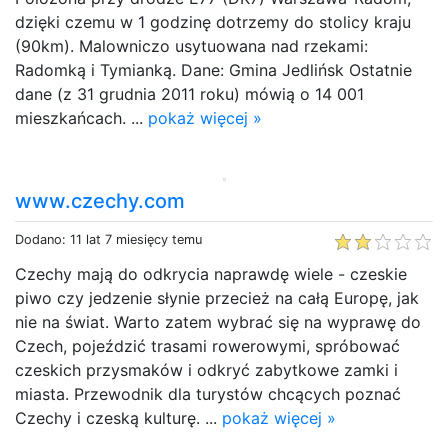
dzięki czemu w 1 godzinę dotrzemy do stolicy kraju
(90km). Malowniczo usytuowana nad rzekami:
Radomką i Tymianką. Dane: Gmina Jedlińsk Ostatnie
dane (z 31 grudnia 2011 roku) mówią o 14 001
mieszkańcach. ...
pokaż więcej »
www.czechy.com
Dodano: 11 lat 7 miesięcy temu
Czechy mają do odkrycia naprawdę wiele - czeskie
piwo czy jedzenie słynie przecież na całą Europę, jak
nie na świat. Warto zatem wybrać się na wyprawę do
Czech, pojeździć trasami rowerowymi, spróbować
czeskich przysmaków i odkryć zabytkowe zamki i
miasta. Przewodnik dla turystów chcących poznać
Czechy i czeską kulturę. ...
pokaż więcej »