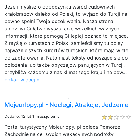
Jeżeli myślisz o odpoczynku wśród cudownych
krajobrazów daleko od Polski, to wyjazd do Turcji na
pewno spełni Twoje oczekiwania. Nasza strona
umożliwi Ci łatwe wyszukanie wszelkich ważnych
informacji, które pomogą Ci lepiej poznać to miejsce.
Z myślą o turystach z Polski zamieściliśmy tu opisy
najważniejszych kurortów tureckich, które mają wiele
do zaoferowania. Natomiast teksty odnoszące się do
położenia lub także obyczajów panujących w Turcji,
przybliżą każdemu z nas klimat tego kraju i na pew...
pokaż więcej »
Mojeurlopy.pl - Noclegi, Atrakcje, Jedzenie
Dodano: 12 lat 1 miesiąc temu
Portal turystyczny Mojeurlopy. pl poleca Pomorze
Zachodnie na cel swoich wakacyjnych podróży.