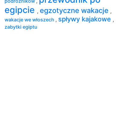
podróżników
,
egipcie
egzotyczne wakacje
,
,
spływy kajakowe
wakacje we włoszech
,
,
zabytki egiptu