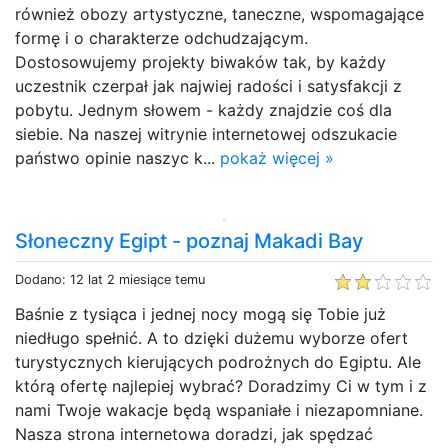
również obozy artystyczne, taneczne, wspomagające
formę i o charakterze odchudzającym.
Dostosowujemy projekty biwaków tak, by każdy
uczestnik czerpał jak najwiej radości i satysfakcji z
pobytu. Jednym słowem - każdy znajdzie coś dla
siebie. Na naszej witrynie internetowej odszukacie
państwo opinie naszyc k...
pokaż więcej »
Słoneczny Egipt - poznaj Makadi Bay
Dodano: 12 lat 2 miesiące temu
Baśnie z tysiąca i jednej nocy mogą się Tobie już
niedługo spełnić. A to dzięki dużemu wyborze ofert
turystycznych kierujących podrożnych do Egiptu. Ale
którą ofertę najlepiej wybrać? Doradzimy Ci w tym i z
nami Twoje wakacje będą wspaniałe i niezapomniane.
Nasza strona internetowa doradzi, jak spędzać