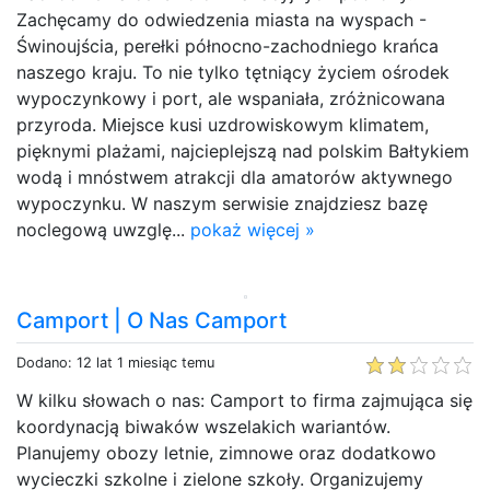
Zachęcamy do odwiedzenia miasta na wyspach -
Świnoujścia, perełki północno-zachodniego krańca
naszego kraju. To nie tylko tętniący życiem ośrodek
wypoczynkowy i port, ale wspaniała, zróżnicowana
przyroda. Miejsce kusi uzdrowiskowym klimatem,
pięknymi plażami, najcieplejszą nad polskim Bałtykiem
wodą i mnóstwem atrakcji dla amatorów aktywnego
wypoczynku. W naszym serwisie znajdziesz bazę
noclegową uwzglę...
pokaż więcej »
Camport | O Nas Camport
Dodano: 12 lat 1 miesiąc temu
W kilku słowach o nas: Camport to firma zajmująca się
koordynacją biwaków wszelakich wariantów.
Planujemy obozy letnie, zimnowe oraz dodatkowo
wycieczki szkolne i zielone szkoły. Organizujemy