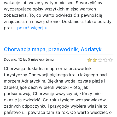
wakacje lub wczasy w tym miejscu. Stworzyliśmy
wyczerpujące opisy wszytkich miejsc wartych
zobaczenia. To, co warto odwiedzić z pewnością
znajdziesz na naszej stronie. Dostaniesz także porady
prak...
pokaż więcej »
Chorwacja mapa, przewodnik, Adriatyk
Dodano: 12 lat 5 miesięcy temu
Chorwacja dokładna mapa oraz przewodnik
turystyczny Chorwacji pięknego kraju leżącego nad
morzem Adriatyckim. Błękitna woda, czyste plaże i
zapierające dech w piersi widoki – oto, jak
podsumowują Chorwację wszyscy ci, którzy mieli
okazję ją zwiedzić. Co roku tysiące wczasowiczów
żądnych odpoczynku i przygody wybiera właśnie to
państwo i… powraca tam za rok. Co warto wiedzieć o