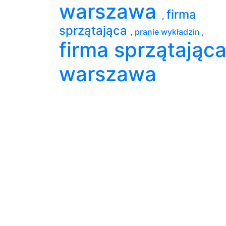
warszawa
firma
,
sprzątająca
,
pranie wykładzin
,
firma sprzątając
warszawa