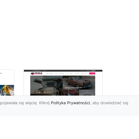
pojawiała się więcej. Kliknij
Polityka Prywatności
, aby dowiedzieć się
ch
Złoty Mustang: