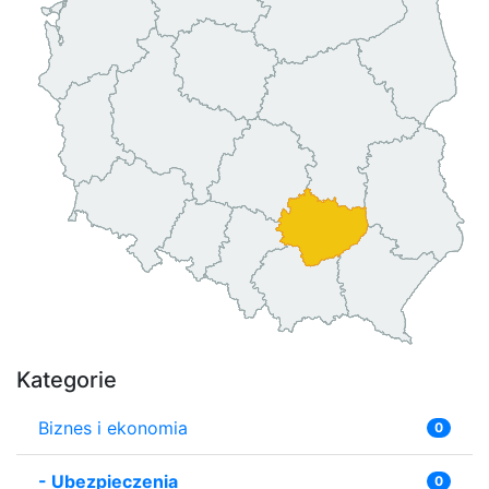
Kategorie
Biznes i ekonomia
0
-
Ubezpieczenia
0