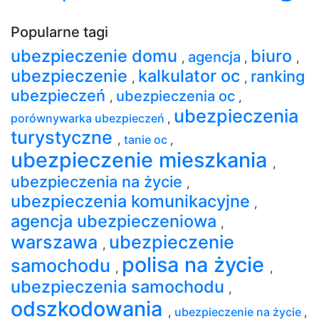
Popularne tagi
ubezpieczenie domu
biuro
agencja
,
,
,
ubezpieczenie
kalkulator oc
ranking
,
,
ubezpieczeń
ubezpieczenia oc
,
,
ubezpieczenia
porównywarka ubezpieczeń
,
turystyczne
,
tanie oc
,
ubezpieczenie mieszkania
,
ubezpieczenia na życie
,
ubezpieczenia komunikacyjne
,
agencja ubezpieczeniowa
,
warszawa
ubezpieczenie
,
polisa na życie
samochodu
,
,
ubezpieczenia samochodu
,
odszkodowania
,
ubezpieczenie na życie
,