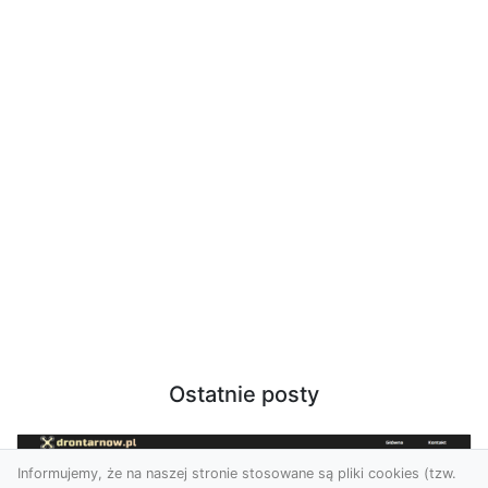
Ostatnie posty
Informujemy, że na naszej stronie stosowane są pliki cookies (tzw.