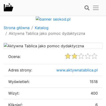
Strona główna
Katalog
Aktywna Tablica jako pomoc dydaktyczna
Ocena:
Adres strony:
www.aktywnatablica.pl
Wyświetleń:
1518
Wizyt:
400
Kliknięć:
6