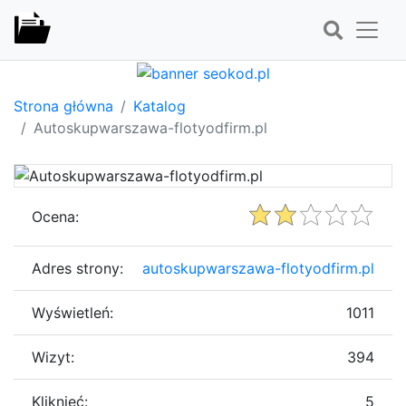
Strona główna
Katalog
Autoskupwarszawa-flotyodfirm.pl
Ocena:
Adres strony:
autoskupwarszawa-flotyodfirm.pl
Wyświetleń:
1011
Wizyt:
394
Kliknięć:
5