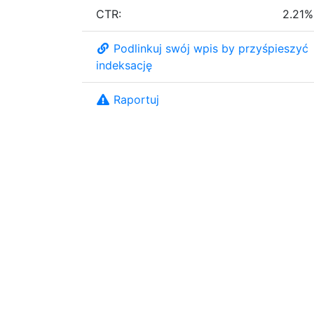
CTR:
2.21%
Podlinkuj swój wpis by przyśpieszyć
indeksację
Raportuj