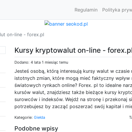
Regulamin
Polityka pry
ut on-line - forex.pl
Kursy kryptowalut on-line - forex.p
Dodano: 4 lata 1 miesiąc temu
Jesteś osobą, którą interesują kursy walut w czasi
istotnych zmian, które mogą mieć faktyczny wpływ 
światowych rynkach online? Forex. pl to idealne nar
kursów walut, znajdziesz także bieżące kursy krypt
surowców i indeksów. Wejdź na stronę i przekonaj s
potrzebujesz by zacząć poszerzać swój kapitał i mi
Kategorie:
Giełda
T
Podobne wpisy