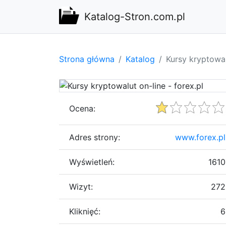
Katalog-Stron.com.pl
Strona główna
Katalog
Kursy kryptowal
Ocena:
Adres strony:
www.forex.pl
Wyświetleń:
1610
Wizyt:
272
Kliknięć:
6