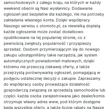
samochodowych z całego kraju, na których w każdy
weekend obecni są Nasi wysłannicy. Dodawanie
ogłoszeń jest bezpłatne dla każdego, nie ma potrzeby
zakładania własnego konta. Dzięki współpracy
Naszego serwisu z otomoto.pl, za niewielką dopłatą
każde ogłoszenie może zostać dodatkowo
opublikowane na tej popularnej stronie, co z
pewnością zwiększy popularność i przyspieszy
sprzedaż. Osobom przymierzającym się do nowego
zakupu udostępniliśmy takie narzędzia, jak system
automatycznych powiadomień mailowych, dzięki
któremu nie przeoczą ciekawej oferty, a także
przejrzystą porównywarkę ogłoszeń, pomagającą w
podjęciu ostatecznej decyzji o zakupie. Zapraszamy
do współpracy osoby prowadzące działalność
gospodarczą związaną ze sprzedażą samochodów lub
części. każda osoba zarejestrowana jako dealer/komis
otrzymuje własny adres www, pod którym dostępne
będą wszystkie oferty, a także liczne rabaty na Nasze