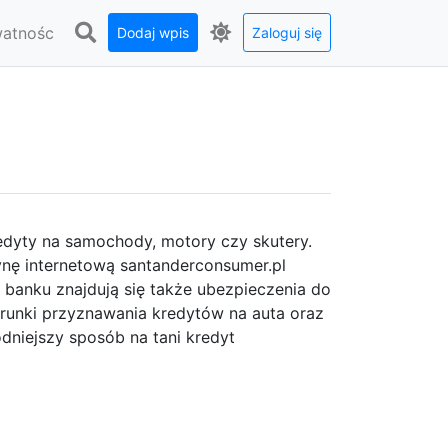
watnośc
Dodaj wpis
Zaloguj się
redyty na samochody, motory czy skutery.
ynę internetową santanderconsumer.pl
 banku znajdują się także ubezpieczenia do
runki przyznawania kredytów na auta oraz
dniejszy sposób na tani kredyt