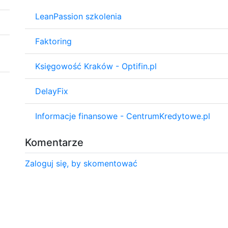
LeanPassion szkolenia
Faktoring
Księgowość Kraków - Optifin.pl
DelayFix
Informacje finansowe - CentrumKredytowe.pl
Komentarze
Zaloguj się, by skomentować