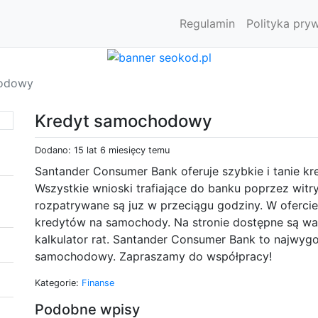
Regulamin
Polityka pry
hodowy
Kredyt samochodowy
Dodano: 15 lat 6 miesięcy temu
Santander Consumer Bank oferuje szybkie i tanie k
Wszystkie wnioski trafiające do banku poprzez witr
rozpatrywane są juz w przeciągu godziny. W ofercie
kredytów na samochody. Na stronie dostępne są wa
kalkulator rat. Santander Consumer Bank to najwygo
samochodowy. Zapraszamy do współpracy!
Kategorie:
Finanse
Podobne wpisy