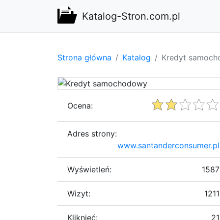
Katalog-Stron.com.pl
Strona główna
Katalog
Kredyt samoc
Ocena:
Adres strony:
www.santanderconsumer.pl
Wyświetleń:
1587
Wizyt:
1211
Kliknięć:
21