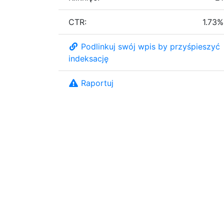
CTR:
1.73%
Podlinkuj swój wpis by przyśpieszyć
indeksację
Raportuj