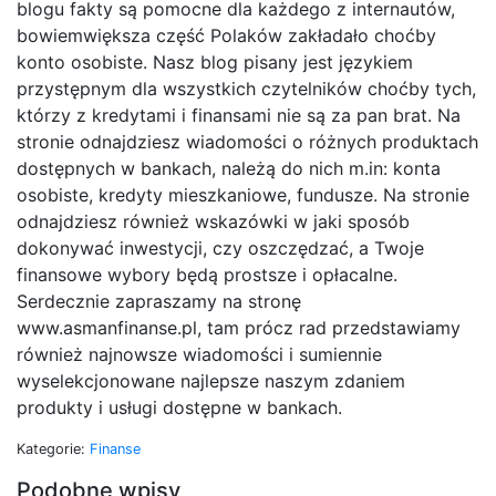
blogu fakty są pomocne dla każdego z internautów,
bowiemwiększa część Polaków zakładało choćby
konto osobiste. Nasz blog pisany jest językiem
przystępnym dla wszystkich czytelników choćby tych,
którzy z kredytami i finansami nie są za pan brat. Na
stronie odnajdziesz wiadomości o różnych produktach
dostępnych w bankach, należą do nich m.in: konta
osobiste, kredyty mieszkaniowe, fundusze. Na stronie
odnajdziesz również wskazówki w jaki sposób
dokonywać inwestycji, czy oszczędzać, a Twoje
finansowe wybory będą prostsze i opłacalne.
Serdecznie zapraszamy na stronę
www.asmanfinanse.pl, tam prócz rad przedstawiamy
również najnowsze wiadomości i sumiennie
wyselekcjonowane najlepsze naszym zdaniem
produkty i usługi dostępne w bankach.
Kategorie:
Finanse
Podobne wpisy