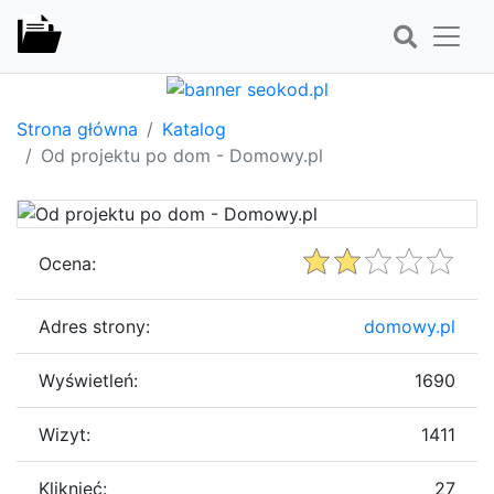
Strona główna
Katalog
Od projektu po dom - Domowy.pl
Ocena:
Adres strony:
domowy.pl
Wyświetleń:
1690
Wizyt:
1411
Kliknięć:
27