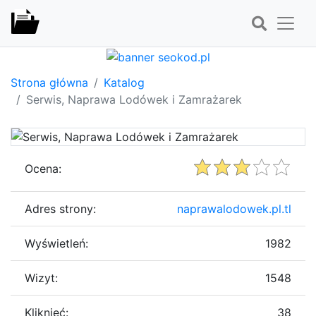
Strona główna
Katalog
Serwis, Naprawa Lodówek i Zamrażarek
Ocena:
Adres strony:
naprawalodowek.pl.tl
Wyświetleń:
1982
Wizyt:
1548
Kliknięć:
38