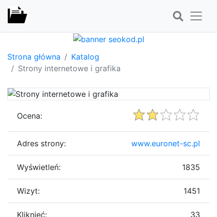
Strona główna
Katalog
Strony internetowe i grafika
Ocena:
Adres strony:
www.euronet-sc.pl
Wyświetleń:
1835
Wizyt:
1451
Kliknięć:
33