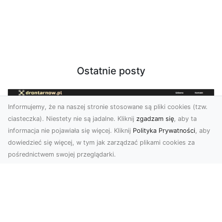
Ostatnie posty
Informujemy, że na naszej stronie stosowane są pliki cookies (tzw.
ciasteczka). Niestety nie są jadalne. Kliknij
zgadzam się
, aby ta
informacja nie pojawiała się więcej. Kliknij
Polityka Prywatności
, aby
dowiedzieć się więcej, w tym jak zarządzać plikami cookies za
pośrednictwem swojej przeglądarki.
Profesjonalne zdjęcia z drona Tarnów –