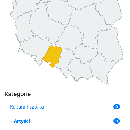
Kategorie
Kultura i sztuka
0
-
Artyści
0