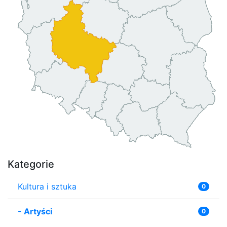
Kategorie
Kultura i sztuka
0
-
Artyści
0