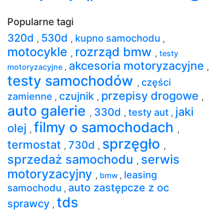
Popularne tagi
320d
530d
kupno samochodu
,
,
,
motocykle
rozrząd bmw
,
,
testy
akcesoria motoryzacyjne
motoryzacyjne
,
,
testy samochodów
części
,
przepisy drogowe
czujnik
zamienne
,
,
,
auto galerie
jaki
330d
testy aut
,
,
,
filmy o samochodach
olej
,
,
sprzęgło
termostat
730d
,
,
,
sprzedaż samochodu
serwis
,
motoryzacyjny
leasing
,
bmw
,
auto zastępcze z oc
samochodu
,
tds
sprawcy
,