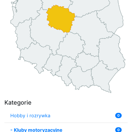
Kategorie
Hobby i rozrywka
0
-
Kluby motoryzacyjne
0