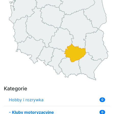
Kategorie
Hobby i rozrywka
0
-
Kluby motoryzacyjne
0