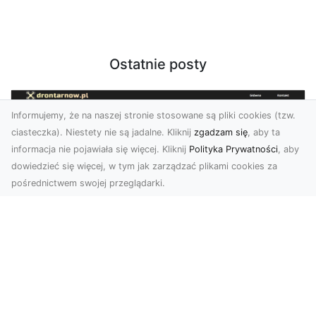
Ostatnie posty
Informujemy, że na naszej stronie stosowane są pliki cookies (tzw.
ciasteczka). Niestety nie są jadalne. Kliknij
zgadzam się
, aby ta
informacja nie pojawiała się więcej. Kliknij
Polityka Prywatności
, aby
dowiedzieć się więcej, w tym jak zarządzać plikami cookies za
pośrednictwem swojej przeglądarki.
Profesjonalne zdjęcia z drona Tarnów –
nowa perspektywa dla Twojego
biznesu