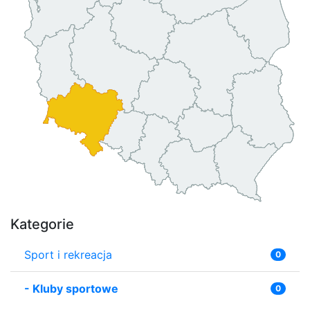
Kategorie
Sport i rekreacja
0
-
Kluby sportowe
0