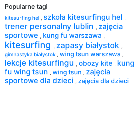
Popularne tagi
szkoła kitesurfingu hel
kitesurfing hel
,
,
trener personalny lublin
zajęcia
,
sportowe
kung fu warszawa
,
,
kitesurfing
zapasy białystok
,
,
wing tsun warszawa
gimnastyka białystok
,
,
lekcje kitesurfingu
kung
obozy kite
,
,
fu wing tsun
zajęcia
wing tsun
,
,
sportowe dla dzieci
zajęcia dla dzieci
,