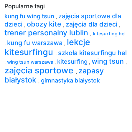
Popularne tagi
zajęcia sportowe dla
kung fu wing tsun
,
obozy kite
dzieci
zajęcia dla dzieci
,
,
,
trener personalny lublin
,
kitesurfing hel
lekcje
kung fu warszawa
,
,
kitesurfingu
szkoła kitesurfingu hel
,
wing tsun
kitesurfing
,
wing tsun warszawa
,
,
,
zajęcia sportowe
zapasy
,
białystok
gimnastyka białystok
,