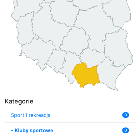
Kategorie
Sport i rekreacja
0
-
Kluby sportowe
0