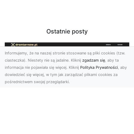
Ostatnie posty
Informujemy, że na naszej stronie stosowane są pliki cookies (tzw.
ciasteczka). Niestety nie są jadalne. Kliknij
zgadzam się
, aby ta
informacja nie pojawiała się więcej. Kliknij
Polityka Prywatności
, aby
dowiedzieć się więcej, w tym jak zarządzać plikami cookies za
pośrednictwem swojej przeglądarki.
Profesjonalne zdjęcia z drona Tarnów –
nowa perspektywa dla Twojego