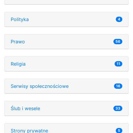
Polityka
4
Prawo
56
Religia
11
Serwisy społecznościowe
16
Ślub i wesele
33
Strony prywatne
5