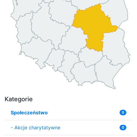
Kategorie
Społeczeństwo
0
-
Akcje charytatywne
0