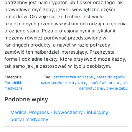
potrzebny jest nam irygator lub flosser oraz tego jak
prawidłowo myć zęby, język i wewnętrzne części
policzków. Okazuje się, że technik jest wiele,
uzależnionych przede wszystkim od rodzaju uzębienia
oraz jego stanu. Poza profesjonalnymi artykułami
możemy również porównać przedstawione w
rankingach produkty, a nawet w razie potrzeby –
zamówić ten najbardziej interesujący. Przejrzysta
forma i dokładne teksty, które przyswoić może każdy,
tak samo jak je zastosować w życiu osobistym.
Kategorie:
Tagi:
szczoteczka soniczna
,
pasta do zębów
,
Poradniki
szczoteczka elektryczna
,
końcówki oral b
,
nić
medyczne
dentystyczna
,
piękne zęby
Podobne wpisy
Medical Progress - Nowoczesny i intuicyjny
portal medyczny