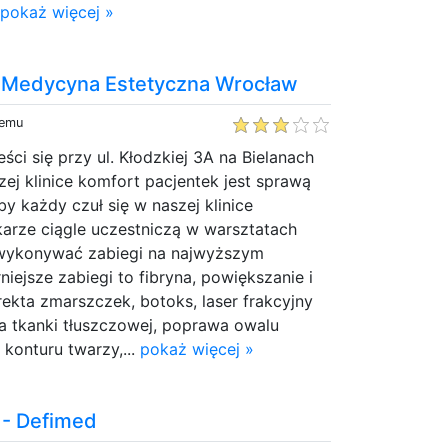
.
pokaż więcej »
- Medycyna Estetyczna Wrocław
temu
ci się przy ul. Kłodzkiej 3A na Bielanach
ej klinice komfort pacjentek jest sprawą
 każdy czuł się w naszej klinice
karze ciągle uczestniczą w warsztatach
 wykonywać zabiegi na najwyższym
iejsze zabiegi to fibryna, powiększanie i
ekta zmarszczek, botoks, laser frakcyjny
a tkanki tłuszczowej, poprawa owalu
konturu twarzy,...
pokaż więcej »
 - Defimed