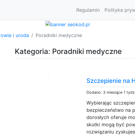
Regulamin
Polityka pry
owie i uroda
Poradniki medyczne
Kategoria: Poradniki medyczne
Szczepienie na H
Dodano: 3 miesiące 1 tydz
Wybierając szczepien
bezpieczeństwo na p
dorosłych oferuje mo
skutki mogą być po
rozwiązaniu zyskujes