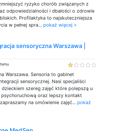
mniejszyć ryzyko chorób związanych z
az odpowiedzialności i dbałości o zdrowie
bliskich. Profilaktyka to najskuteczniejsza
cia w pełnej spra...
pokaż więcej »
gracja sensoryczna Warszawa |
 temu
na Warszawa. Sensoria to gabinet
integracji sensorycznej. Nasi specjaliści
 dzieckiem szereg zajęć które polepszą u
e psychoruchową oraz lepszy kontakt
 zapraszamy na omówienie zajęć...
pokaż
zne MedSen