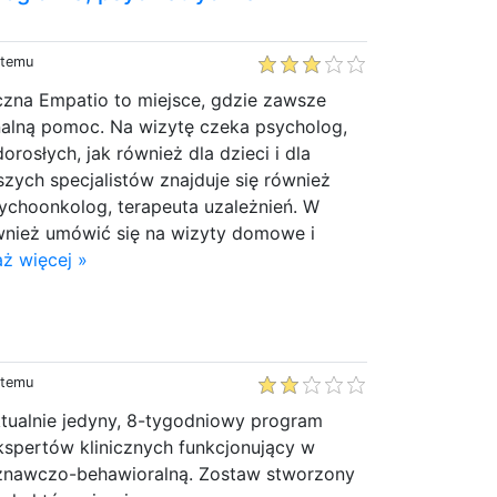
 temu
czna Empatio to miejsce, gdzie zawsze
nalną pomoc. Na wizytę czeka psycholog,
orosłych, jak również dla dzieci i dla
zych specjalistów znajduje się również
ychoonkolog, terapeuta uzależnień. W
nież umówić się na wizyty domowe i
ż więcej »
 temu
aktualnie jedyny, 8-tygodniowy program
spertów klinicznych funkcjonujący w
oznawczo-behawioralną. Zostaw stworzony