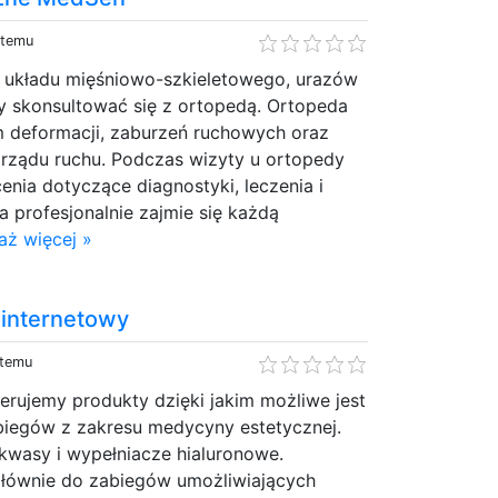
 temu
 układu mięśniowo-szkieletowego, urazów
ży skonsultować się z ortopedą. Ortopeda
m deformacji, zaburzeń ruchowych oraz
rządu ruchu. Podczas wizyty u ortopedy
nia dotyczące diagnostyki, leczenia i
da profesjonalnie zajmie się każdą
aż więcej »
internetowy
 temu
erujemy produkty dzięki jakim możliwe jest
iegów z zakresu medycyny estetycznej.
kwasy i wypełniacze hialuronowe.
 głównie do zabiegów umożliwiających